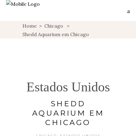
Home
>
Chicago
>
Shedd Aquarium em Chicago
Estados Unidos
SHEDD
AQUARIUM EM
CHICAGO
,
CHICAGO
ESTADOS UNIDOS