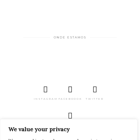
ONDE ESTAMOS
INSTAGRAM
FACEBOOOK
TWITTER
PINTEREST
We value your privacy