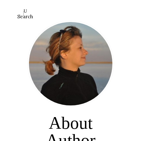
Search
About
Author