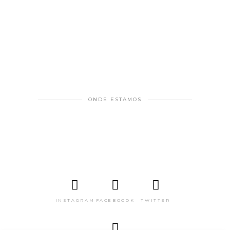
ONDE ESTAMOS
INSTAGRAM
FACEBOOOK
TWITTER