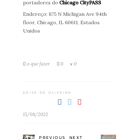
portadores do
Chicago CityPASS
Endereço: 875 N Michigan Ave 94th
floor, Chicago, IL 60611, Estados
Unidos
o que fazer
0
0
DEISE DE OLIVEIRA
15/08/2022
PREVIOUS
NEXT