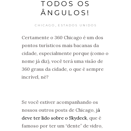
TODOS OS
ÂNGULOS!
,
CHICAGO
ESTADOS UNIDOS
Certamente o 360 Chicago é um dos
pontos turísticos mais bacanas da
cidade, especialmente porque (como o
nome já diz), você terá uma visão de
360 graus da cidade, o que é sempre
incrível, né?
Se você estiver acompanhando os
nossos outros posts de Chicago, j
á
deve ter lido sobre o Skydeck
, que é
famoso por ter um “dente” de vidro,