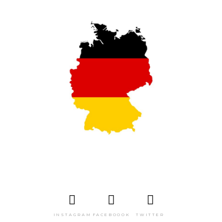
INSTAGRAM
FACEBOOOK
TWITTER