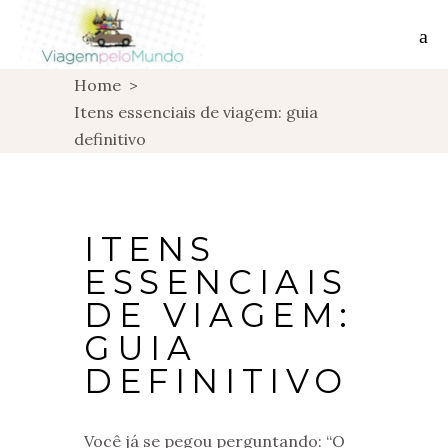
Home
>
Itens essenciais de viagem: guia
definitivo
ITENS
ESSENCIAIS
DE VIAGEM:
GUIA
DEFINITIVO
Você já se pegou perguntando: “O