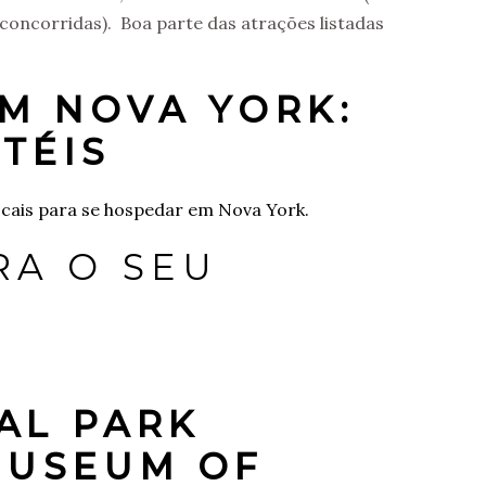
concorridas). Boa parte das atrações listadas
EM NOVA YORK:
TÉIS
ocais para se hospedar em Nova York.
RA O SEU
RAL PARK
MUSEUM OF