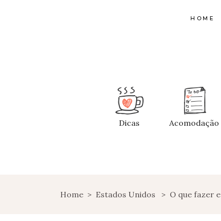
HOME
Dicas
Acomodação
Home
>
Estados Unidos
>
O que fazer e