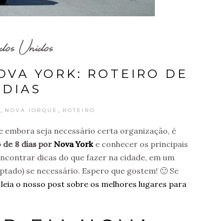
dos Unidos
OVA YORK: ROTEIRO DE
 DIAS
,
,
NOVA IORQUE
ROTEIRO
 embora seja necessário certa organização, é
 de 8 dias por
Nova York
e conhecer os principais
 encontrar dicas do que fazer na cidade, em um
aptado) se necessário. Espero que gostem! 🙂 Se
,
leia o nosso post sobre os melhores lugares para