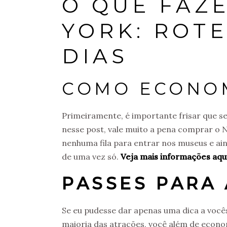
O QUE FAZ
YORK: ROTE
DIAS
COMO ECONO
Primeiramente, é importante frisar que se 
nesse post, vale muito a pena comprar o N
nenhuma fila para entrar nos museus e a
de uma vez só.
Veja mais informações aqui
PASSES PARA
Se eu pudesse dar apenas uma dica a você
maioria das atrações, você além de economi