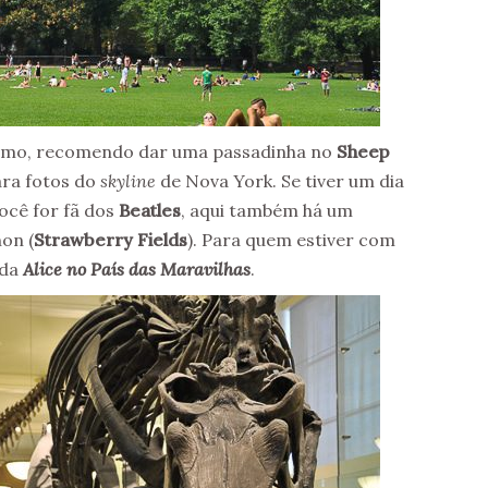
rumo, recomendo dar uma passadinha no
Sheep
ara fotos do
skyline
de Nova York. Se tiver um dia
você for fã dos
Beatles
, aqui também há um
on (
Strawberry Fields
). Para quem estiver com
 da
Alice no País das Maravilhas
.