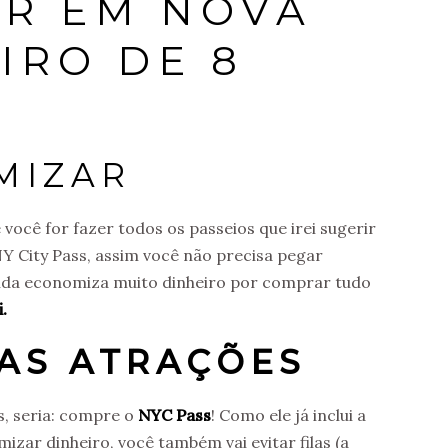
ER EM NOVA
IRO DE 8
MIZAR
você for fazer todos os passeios que irei sugerir
Y City Pass, assim você não precisa pegar
inda economiza muito dinheiro por comprar tudo
.
 AS ATRAÇÕES
s, seria: compre o
NYC Pass
! Como ele já inclui a
zar dinheiro, você também vai evitar filas (a