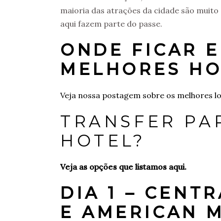
maioria das atrações da cidade são muito 
aqui fazem parte do passe.
ONDE FICAR 
MELHORES HO
Veja nossa postagem sobre os melhores l
TRANSFER PA
HOTEL?
Veja as opções que listamos aqui.
DIA 1 – CENT
E AMERICAN 