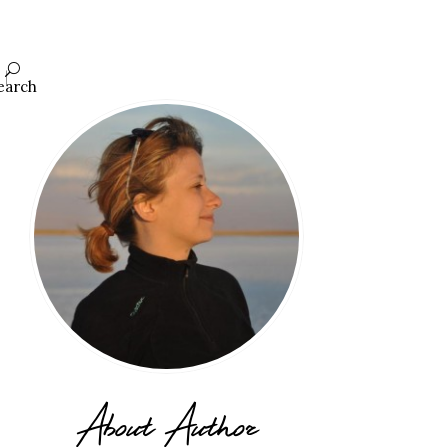
earch
About Author