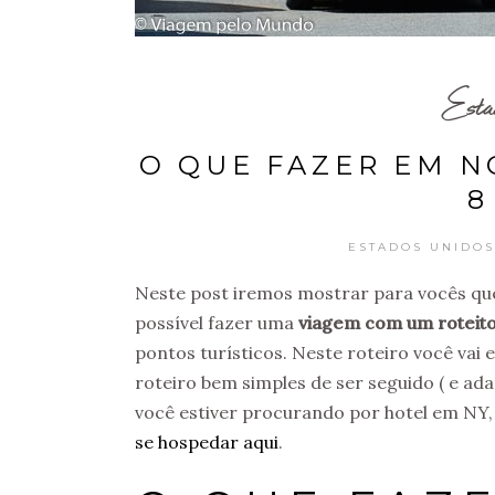
Esta
O QUE FAZER EM N
8
ESTADOS UNIDOS
Neste post iremos mostrar para vocês que
possível fazer uma
viagem com um roteito
pontos turísticos. Neste roteiro você vai
roteiro bem simples de ser seguido ( e ad
você estiver procurando por hotel em NY
se hospedar aqui
.