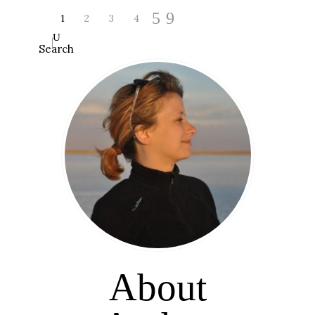
1
2
3
4
Search
About