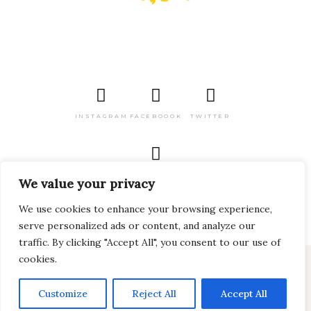
INSTAGRAM
FACEBOOOK
TWITTER
PINTEREST
We value your privacy
We use cookies to enhance your browsing experience,
serve personalized ads or content, and analyze our
traffic. By clicking "Accept All", you consent to our use of
cookies.
2024 Viagem pelo Mundo Todos os direitos
reservados
Customize
Reject All
Accept All