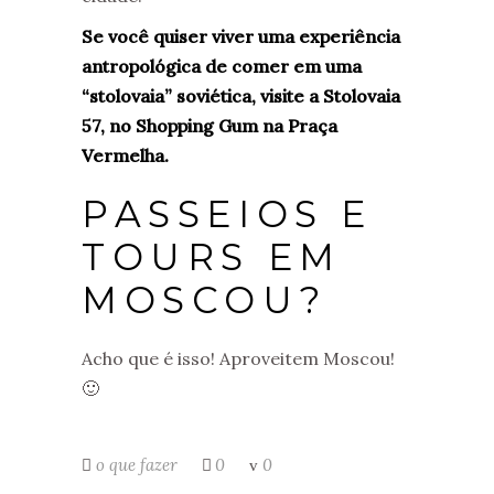
Se você quiser viver uma experiência
antropológica de comer em uma
“stolovaia” soviética, visite a Stolovaia
57, no Shopping Gum na Praça
Vermelha.
PASSEIOS E
TOURS EM
MOSCOU?
Acho que é isso! Aproveitem Moscou!
🙂
o que fazer
0
0