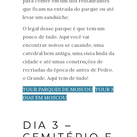
para comer em um dos restaurantes
que ficam na entrada do parque ou até
levar um sanduíche.
O legal desse parque é que tem um
pouco de tudo. Aqui você vai
encontrar noivos se casando, uma
catedral bem antiga, uma vista linda da
cidade e até umas construções de
recriadas da época de antes de Pedro,
o Grande. Aqui tem de tudo!
TOUR PARQUES DE MOSCOU
TOUR 3
DIAS EM MOSCOU
DIA 3 –
CEMITÉRIO E