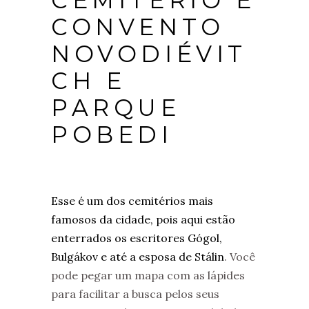
CONVENTO
NOVODIÉVIT
CH E
PARQUE
POBEDI
Esse é um dos cemitérios mais
famosos da cidade, pois aqui estão
enterrados os escritores Gógol,
Bulgákov e até a esposa de Stálin
. Você
pode pegar um mapa com as lápides
para facilitar a busca pelos seus