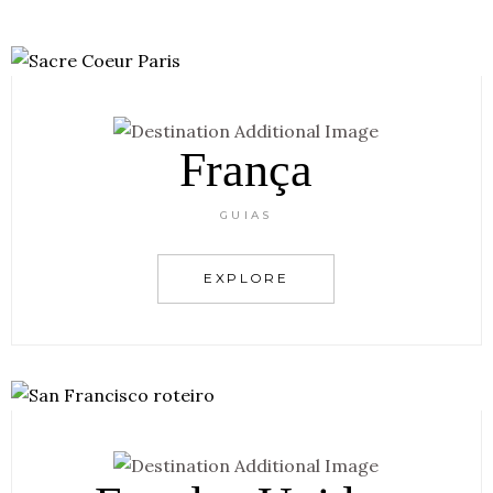
França
GUIAS
EXPLORE