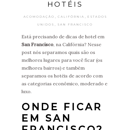
HOTÉIS
,
,
ACOMODAÇÃO
CALIFÓRNIA
ESTADOS
,
UNIDOS
SAN FRANCISCO
Está precisando de dicas de hotel em
San Francisco
, na Califórnia? Nesse
post nós separamos quais são os
melhores lugares para você ficar (os
melhores bairros) e também
separamos os hotéis de acordo com
as categorias econômico, moderado e
luxo.
ONDE FICAR
EM SAN
FRANCISCO?