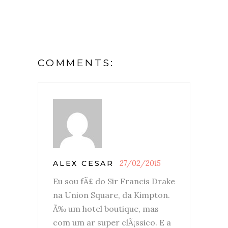
COMMENTS:
27/02/2015
ALEX CESAR
Eu sou fÃ£ do Sir Francis Drake
na Union Square, da Kimpton.
Ã‰ um hotel boutique, mas
com um ar super clÃ¡ssico. E a