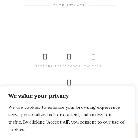
ONDE ESTAMOS
INSTAGRAM
FACEBOOOK
TWITTER
PINTEREST
We value your privacy
We use cookies to enhance your browsing experience,
serve personalized ads or content, and analyze our
traffic. By clicking "Accept All", you consent to our use of
cookies.
2024 Viagem pelo Mundo Todos os direitos