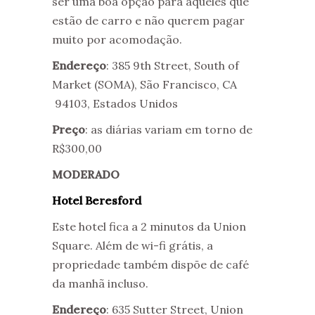
ser uma boa opção para aqueles que
estão de carro e não querem pagar
muito por acomodação.
Endereço
: 385 9th Street, South of
Market (SOMA), São Francisco, CA
94103, Estados Unidos
Preço
: as diárias variam em torno de
R$300,00
MODERADO
Hotel Beresford
Este hotel fica a 2 minutos da Union
Square. Além de wi-fi grátis, a
propriedade também dispõe de café
da manhã incluso.
Endereço
: 635 Sutter Street, Union