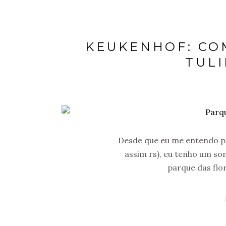
KEUKENHOF: CO
TULI
Desde que eu me entendo p
assim rs), eu tenho um so
parque das flo