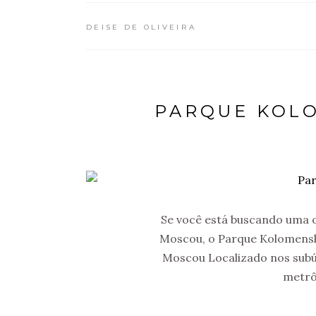
DEISE DE OLIVEIRA
PARQUE KOL
Se você está buscando uma 
Moscou, o Parque Kolomensk
Moscou Localizado nos subúr
metrô