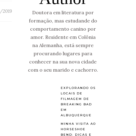
/2019
Doutora em literatura por
formação, mas estudande do
comportamento canino por
amor. Residente em Colônia
na Alemanha, está sempre
procurando lugares para
conhecer na sua nova cidade
com o seu marido e cachorro.
EXPLORANDO OS
LOCAIS DE
FILMAGEM DE
BREAKING BAD
EM
ALBUQUERQUE
MINHA VISITA AO
HORSESHOE
BEND: DICAS E