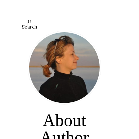
Search
About
Author