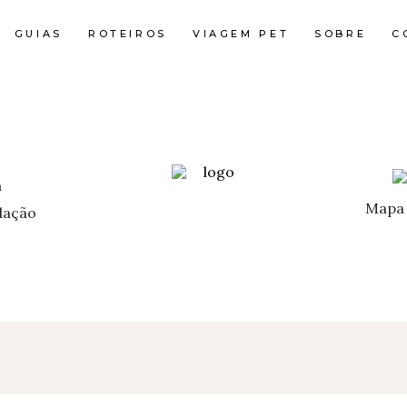
GUIAS
ROTEIROS
VIAGEM PET
SOBRE
C
Mapa 
ação