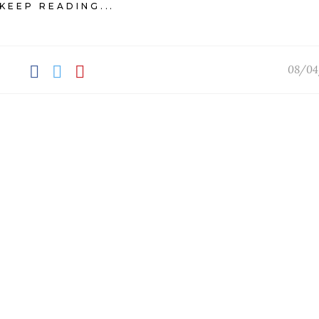
KEEP READING...
08/04