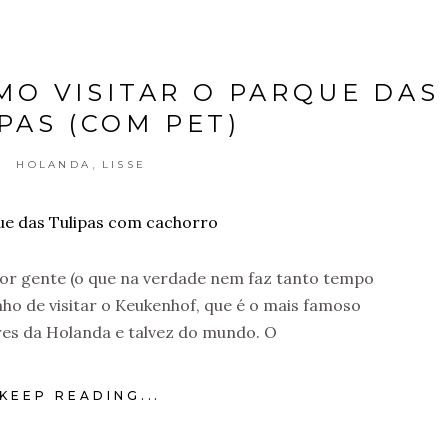
MO VISITAR O PARQUE DAS
PAS (COM PET)
,
HOLANDA
LISSE
or gente (o que na verdade nem faz tanto tempo
nho de visitar o Keukenhof, que é o mais famoso
res da Holanda e talvez do mundo. O
KEEP READING...