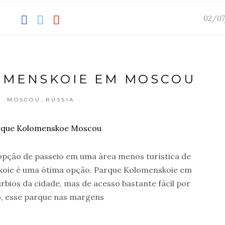
02/07
OMENSKOIE EM MOSCOU
,
MOSCOU
RÚSSIA
opção de passeio em uma área menos turística de
oie é uma ótima opção. Parque Kolomenskoie em
bios da cidade, mas de acesso bastante fácil por
, esse parque nas margens