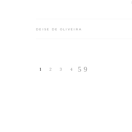
DEISE DE OLIVEIRA
1
2
3
4