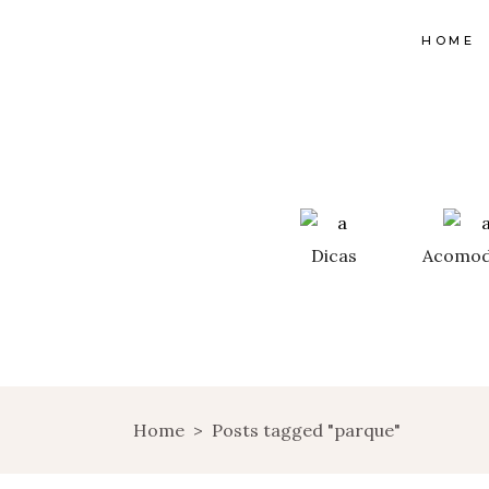
HOME
Dicas
Acomod
Home
>
Posts tagged "parque"