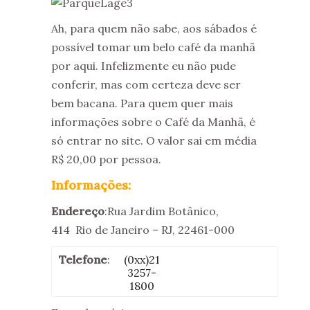
Ah, para quem não sabe, aos sábados é
possível tomar um belo café da manhã
por aqui. Infelizmente eu não pude
conferir, mas com certeza deve ser
bem bacana. Para quem quer mais
informações sobre o Café da Manhã, é
só entrar no site. O valor sai em média
R$ 20,00 por pessoa.
Informações:
Endereço
:Rua Jardim Botânico,
414 Rio de Janeiro – RJ, 22461-000
Telefone
:
(0xx)21
3257-
1800