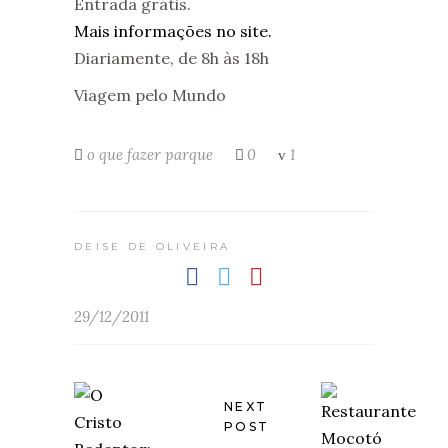
Entrada grátis.
Mais informações no site.
Diariamente, de 8h às 18h
Viagem pelo Mundo
o que fazer
parque
0
1
DEISE DE OLIVEIRA
29/12/2011
NEXT
POST