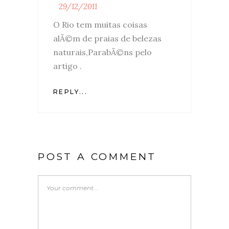
29/12/2011
O Rio tem muitas coisas
alÃ©m de praias de belezas
naturais,ParabÃ©ns pelo
artigo .
REPLY...
POST A COMMENT