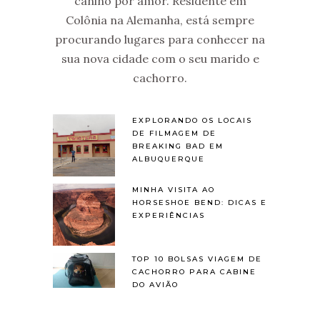
canino por amor. Residente em
Colônia na Alemanha, está sempre
procurando lugares para conhecer na
sua nova cidade com o seu marido e
cachorro.
EXPLORANDO OS LOCAIS
DE FILMAGEM DE
BREAKING BAD EM
ALBUQUERQUE
MINHA VISITA AO
HORSESHOE BEND: DICAS E
EXPERIÊNCIAS
TOP 10 BOLSAS VIAGEM DE
CACHORRO PARA CABINE
DO AVIÃO