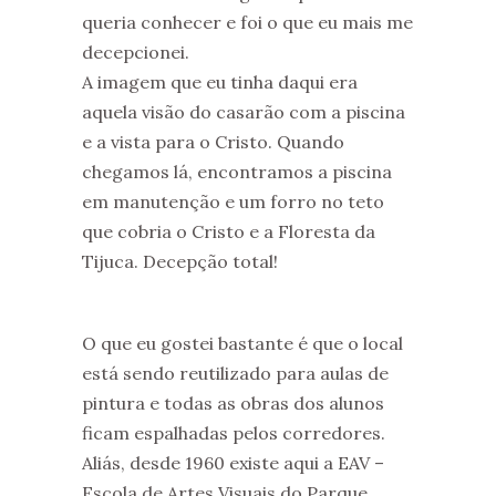
queria conhecer e foi o que eu mais me
decepcionei.
A imagem que eu tinha daqui era
aquela visão do casarão com a piscina
e a vista para o Cristo. Quando
chegamos lá, encontramos a piscina
em manutenção e um forro no teto
que cobria o Cristo e a Floresta da
Tijuca. Decepção total!
O que eu gostei bastante é que o local
está sendo reutilizado para aulas de
pintura e todas as obras dos alunos
ficam espalhadas pelos corredores.
Aliás, desde 1960 existe aqui a EAV –
Escola de Artes Visuais do Parque