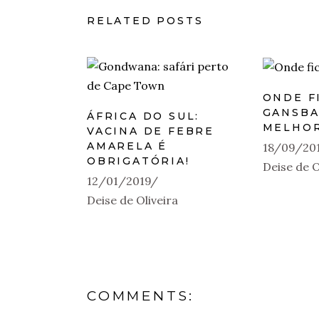
RELATED POSTS
ONDE F
GANSBA
ÁFRICA DO SUL:
MELHOR
VACINA DE FEBRE
AMARELA É
18/09/20
OBRIGATÓRIA!
Deise de O
12/01/2019
Deise de Oliveira
COMMENTS: