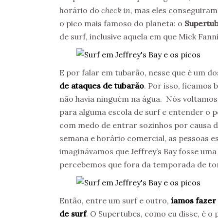
horário do
check in
, mas eles conseguiram
o pico mais famoso do planeta: o
Supertu
de surf, inclusive aquela em que Mick Fan
E por falar em tubarão, nesse que é um d
de ataques de tubarão
. Por isso, ficamos
não havia ninguém na água. Nós voltamos 
para alguma escola de surf e entender o
com medo de entrar sozinhos por causa do
semana e horário comercial, as pessoas e
imaginávamos que Jeffrey’s Bay fosse uma
percebemos que fora da temporada de tor
Então, entre um surf e outro,
íamos fazer
de surf
. O Supertubes, como eu disse, é o 