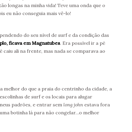
 tão longas na minha vida! Teve uma onda que o
ois eu não conseguia mais vê-lo!
endendo do seu nível de surf e da condição das
plo, ficava em Magnatubes
. Era possível ir a pé
té caiu ali na frente, mas nada se comparava ao
melhor do que a praia do centrinho da cidade, a
escolinhas de surf e os locais para alugar
 meus padrões, e entrar sem
long john
estava fora
 uma botinha lá para não congelar…o melhor