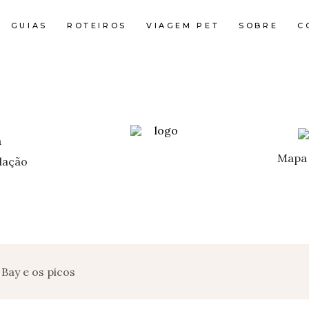
GUIAS
ROTEIROS
VIAGEM PET
SOBRE
C
Mapa 
ação
 Bay e os picos