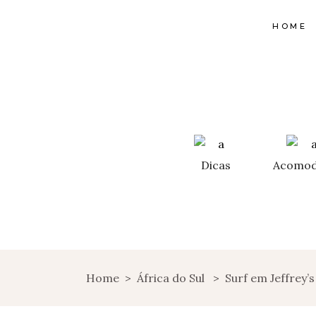
HOME
Dicas
Acomod
Home
>
África do Sul
>
Surf em Jeffrey’s