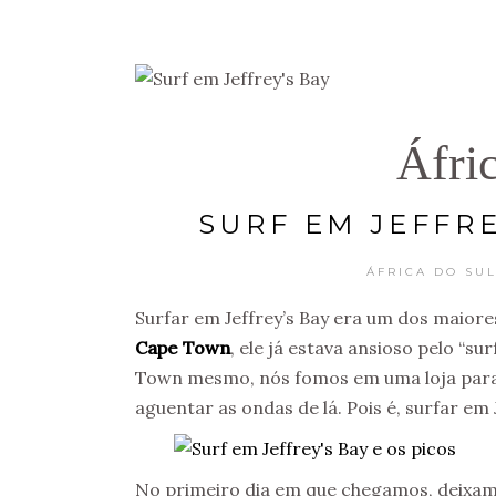
Áfri
SURF EM JEFFRE
ÁFRICA DO SU
Surfar em Jeffrey’s Bay era um dos maio
Cape Town
, ele já estava ansioso pelo “s
Town mesmo, nós fomos em uma loja para
aguentar as ondas de lá. Pois é, surfar em 
No primeiro dia em que chegamos, deixam