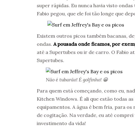
super rápidas. Eu nunca havia visto ondas
Fabio pegou, que ele foi tão longe que dep
Existem outros picos também bacanas, dep
ondas.
A pousada onde ficamos, por exem
até a Supertubes ou ir de carro. O Fabio a
Supertubes.
Não é tubarão! É golfinho! 😀
Para quem está começando, como eu, nada 
Kitchen Windows. É ali que estão todas as 
equipamentos. A água é bem fria, para os
de cogitação. Na verdade, eu até comprei
investimento da vida!