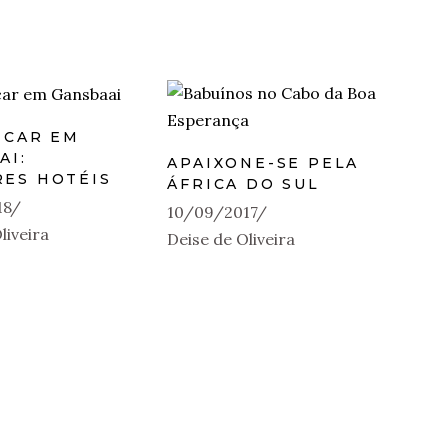
ICAR EM
AI:
APAIXONE-SE PELA
ES HOTÉIS
ÁFRICA DO SUL
18
10/09/2017
liveira
Deise de Oliveira