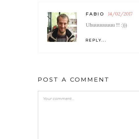
14/02/2017
FABIO
Uhuuuuuuuu !!! :)))
REPLY...
POST A COMMENT