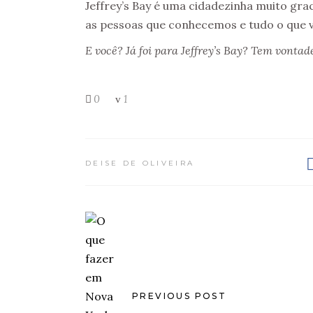
Jeffrey’s Bay é uma cidadezinha muito gr
as pessoas que conhecemos e tudo o que v
E você? Já foi para Jeffrey’s Bay? Tem vontade
0
1
DEISE DE OLIVEIRA
PREVIOUS POST