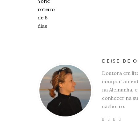
DEISE DE O
Doutora em lit
comportamento
na Alemanha, e
conhecer na su
cachorro.