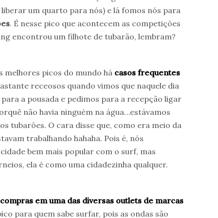
 liberar um quarto para nós) e lá fomos nós para
bes
. É nesse pico que acontecem as competições
ning encontrou um filhote de tubarão, lembram?
os melhores picos do mundo há
casos frequentes
 bastante receosos quando vimos que naquele dia
para a pousada e pedimos para a recepção ligar
 porquê não havia ninguém na água…estávamos
s tubarões. O cara disse que, como era meio da
stavam trabalhando hahaha. Pois é, nós
 cidade bem mais popular com o surf, mas
neios, ela é como uma cidadezinha qualquer.
 compras em uma das diversas outlets de marcas
pico para quem sabe surfar, pois as ondas são