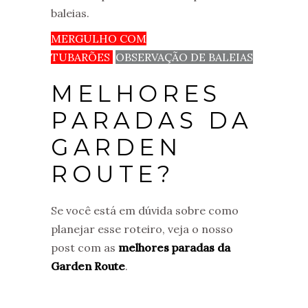
baleias.
MERGULHO COM
TUBARÕES
OBSERVAÇÃO DE BALEIAS
MELHORES
PARADAS DA
GARDEN
ROUTE?
Se você está em dúvida sobre como
planejar esse roteiro, veja o nosso
post com as
melhores paradas da
Garden Route
.