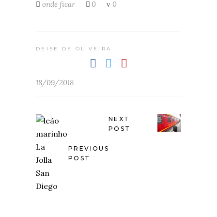
onde ficar
0
0
DEISE DE OLIVEIRA
18/09/2018
NEXT
POST
PREVIOUS
POST