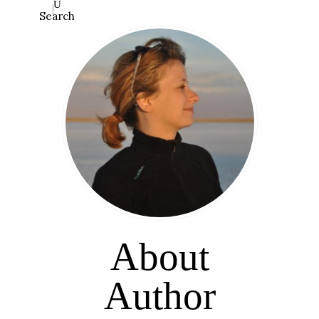
Search
About
Author