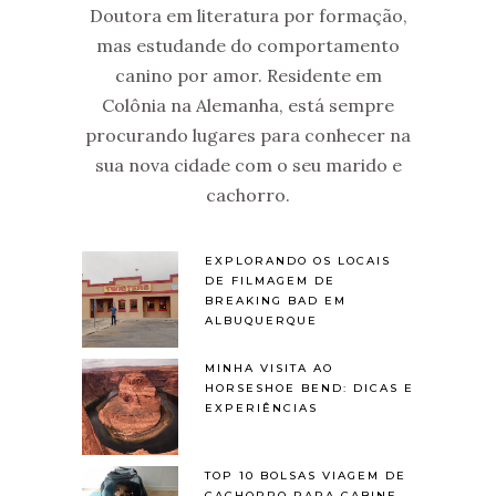
Doutora em literatura por formação,
mas estudande do comportamento
canino por amor. Residente em
Colônia na Alemanha, está sempre
procurando lugares para conhecer na
sua nova cidade com o seu marido e
cachorro.
EXPLORANDO OS LOCAIS
DE FILMAGEM DE
BREAKING BAD EM
ALBUQUERQUE
MINHA VISITA AO
HORSESHOE BEND: DICAS E
EXPERIÊNCIAS
TOP 10 BOLSAS VIAGEM DE
CACHORRO PARA CABINE