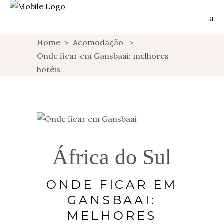
Home
>
Acomodação
>
Onde ficar em Gansbaai: melhores
hotéis
África do Sul
ONDE FICAR EM
GANSBAAI:
MELHORES