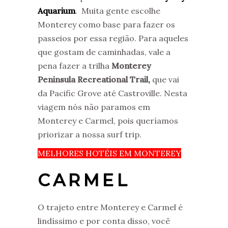
Aquarium
. Muita gente escolhe
Monterey como base para fazer os
passeios por essa região. Para aqueles
que gostam de caminhadas, vale a
pena fazer a trilha
Monterey
Peninsula Recreational Trail,
que vai
da Pacific Grove até Castroville. Nesta
viagem nós não paramos em
Monterey e Carmel, pois queríamos
priorizar a nossa surf trip.
MELHORES HOTÉIS EM MONTEREY
CARMEL
O trajeto entre Monterey e Carmel é
lindíssimo e por conta disso, você