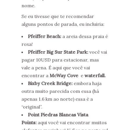
nome.
Se eu tivesse que te recomendar
alguns pontos de parada, eu incluiria:
Pfeiffer Beach:
a areia dessa praia é
roxa!
Pfeiffer Big Sur State Park:
você vai
pagar 10USD para estacionar, mas
vale a pena. É aqui que você vai
encontrar a
McWay Cove
e
waterfall.
Bixby Creek Bridge:
embora haja
outra muito parecida com essa (há
apenas 1.6 km ao norte) essa é a
“original”.
Point Piedras Blancas Vista
Points:
aqui você vai encontrar muitos