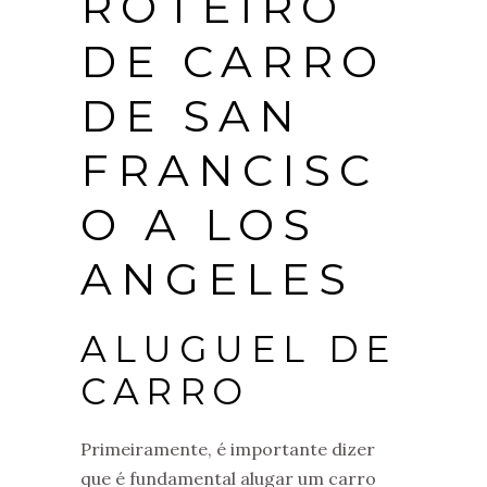
ROTEIRO
DE CARRO
DE SAN
FRANCISC
O A LOS
ANGELES
ALUGUEL DE
CARRO
Primeiramente, é importante dizer
que é fundamental alugar um carro