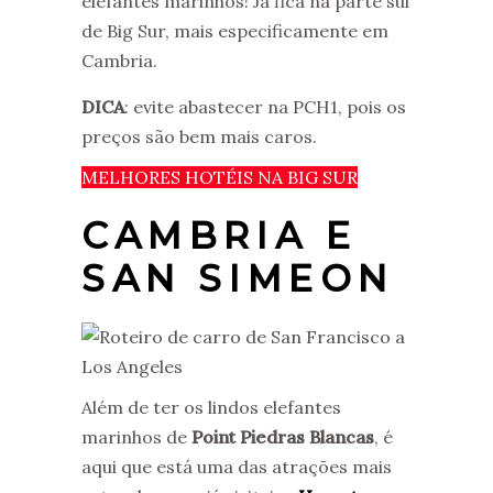
elefantes marinhos! Já fica na parte sul
de Big Sur, mais especificamente em
Cambria.
DICA
: evite abastecer na PCH1, pois os
preços são bem mais caros.
MELHORES HOTÉIS NA BIG SUR
CAMBRIA E
SAN SIMEON
Além de ter os lindos elefantes
marinhos de
Point Piedras Blancas
, é
aqui que está uma das atrações mais