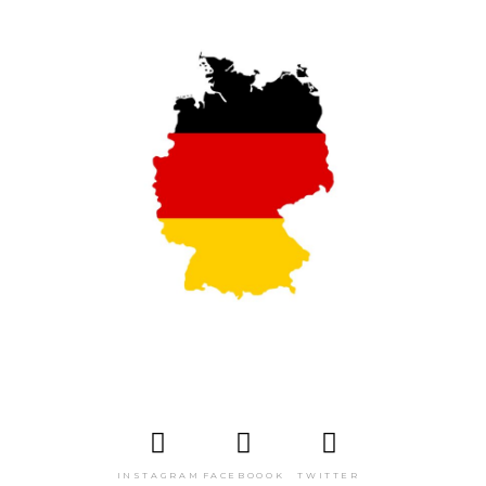
INSTAGRAM
FACEBOOOK
TWITTER