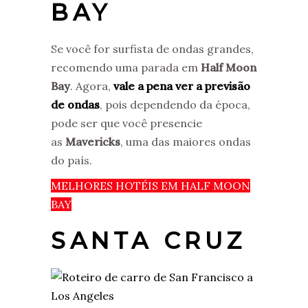
BAY
Se você for surfista de ondas grandes,
recomendo uma parada em
Half Moon
Bay
. Agora,
vale a pena ver a previsão
de ondas
, pois dependendo da época,
pode ser que você presencie
as
Mavericks
, uma das maiores ondas
do país.
MELHORES HOTÉIS EM HALF MOON
BAY
SANTA CRUZ