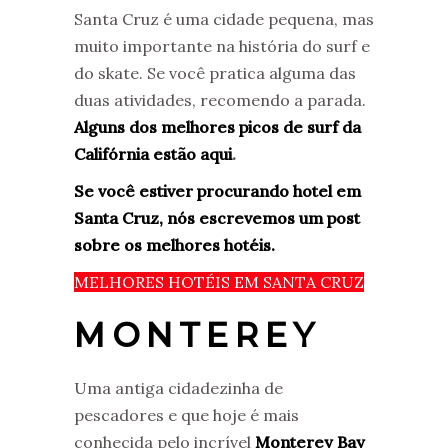
Santa Cruz é uma cidade pequena, mas
muito importante na história do surf e
do skate. Se você pratica alguma das
duas atividades, recomendo a parada.
Alguns dos melhores picos de surf da
Califórnia estão aqui
.
Se você estiver procurando hotel em
Santa Cruz, nós escrevemos um post
sobre os melhores hotéis.
MELHORES HOTÉIS EM SANTA CRUZ
MONTEREY
Uma antiga cidadezinha de
pescadores e que hoje é mais
conhecida pelo incrível
Monterey Bay