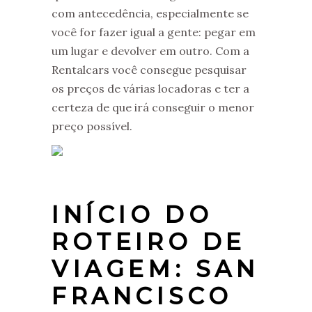
com antecedência, especialmente se
você for fazer igual a gente: pegar em
um lugar e devolver em outro. Com a
Rentalcars você consegue pesquisar
os preços de várias locadoras e ter a
certeza de que irá conseguir o menor
preço possível.
INÍCIO DO
ROTEIRO DE
VIAGEM: SAN
FRANCISCO