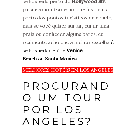
se hospeda perto do
Hollywood Blv
.
para economizar e porque fica mais
perto dos pontos turísticos da cidade,
mas se você quiser surfar, curtir uma
praia ou conhecer alguns bares, eu
realmente acho que a melhor escolha
é
se hospedar entre
Venice
Beach
ou
Santa Monica
.
MELHORES HOTÉIS EM LOS ANGELES
PROCURAND
O UM TOUR
POR LOS
ANGELES?