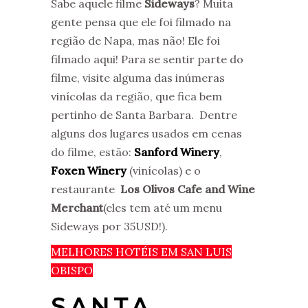
Sabe aquele filme
Sideways
? Muita
gente pensa que ele foi filmado na
região de Napa, mas não! Ele foi
filmado aqui! Para se sentir parte do
filme, visite alguma das inúmeras
vinícolas da região, que fica bem
pertinho de Santa Barbara. Dentre
alguns dos lugares usados em cenas
do filme, estão:
Sanford Winery
,
Foxen Winery
(vinícolas) e o
restaurante
Los Olivos Cafe and Wine
Merchant
(eles tem até um menu
Sideways por 35USD!).
MELHORES HOTÉIS EM SAN LUIS
OBISPO
SANTA