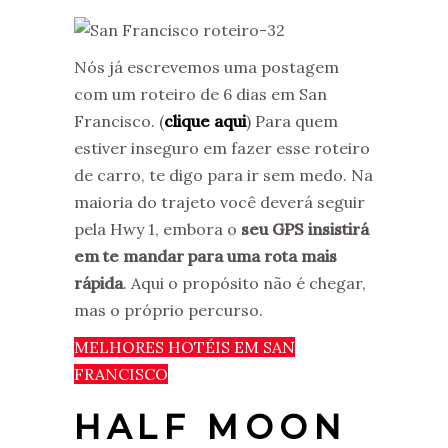
Nós já escrevemos uma postagem
com um roteiro de 6 dias em San
Francisco. (
clique aqui
) Para quem
estiver inseguro em fazer esse roteiro
de carro, te digo para ir sem medo. Na
maioria do trajeto você deverá seguir
pela Hwy 1, embora o
seu GPS insistirá
em te mandar para uma rota mais
rápida
. Aqui o propósito não é chegar,
mas o próprio percurso.
MELHORES HOTÉIS EM SAN
FRANCISCO
HALF MOON