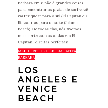
Barbara em si não é grandes coisas,
para encontrar as praias de surf você
vai ter que ir para o sul (El Capitan ou
Rincon) ou para o norte (Jalama
Beach). De todas elas, nós tivemos
mais sorte com as ondas em El
Capitan…direitas perfeitas!
MELHORES HOTÉIS EM SANTA
BARBARA
LOS
ANGELES E
VENICE
BEACH