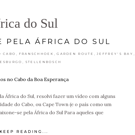
rica do Sul
E PELA ÁFRICA DO SUL
,
,
,
,
O CABO
FRANSCHHOEK
GARDEN ROUTE
JEFFREY'S BAY
,
NESBURGO
STELLENBOSCH
la África do Sul, resolvi fazer um vídeo com alguns
Cidade do Cabo, ou Cape Town (e o país como um
aixone-se pela África do Sul Para aqueles que
KEEP READING...