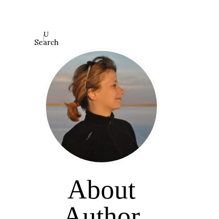
Search
About
Author