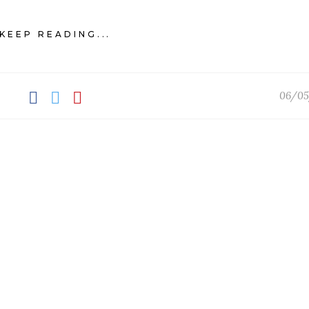
KEEP READING...
06/05