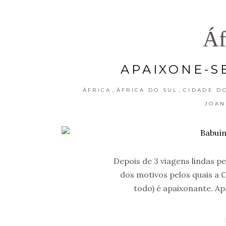
Áf
APAIXONE-S
,
,
ÁFRICA
ÁFRICA DO SUL
CIDADE D
JOA
Depois de 3 viagens lindas pe
dos motivos pelos quais a 
todo) é apaixonante. Ap