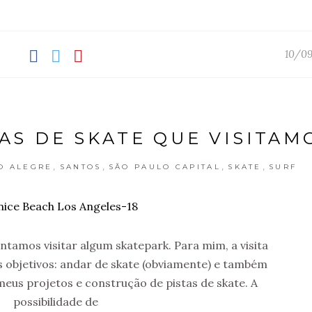
10/09
AS DE SKATE QUE VISITAM
,
,
,
,
O ALEGRE
SANTOS
SÃO PAULO CAPITAL
SKATE
SURF
tamos visitar algum skatepark. Para mim, a visita
s objetivos: andar de skate (obviamente) e também
meus projetos e construção de pistas de skate. A
possibilidade de