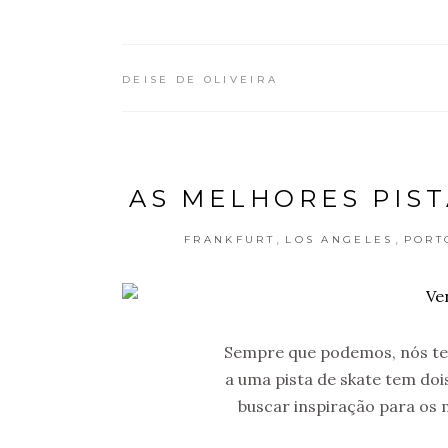
DEISE DE OLIVEIRA
AS MELHORES PIST
,
,
FRANKFURT
LOS ANGELES
PORT
Sempre que podemos, nós ten
a uma pista de skate tem doi
buscar inspiração para os 