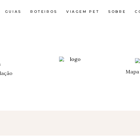
GUIAS
ROTEIROS
VIAGEM PET
SOBRE
C
Mapa 
ação