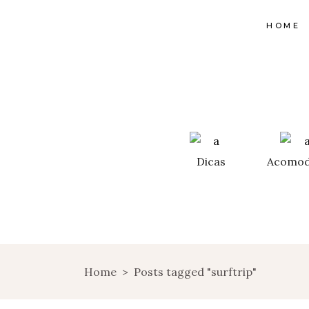
HOME
Dicas
Acomod
Home
>
Posts tagged "surftrip"