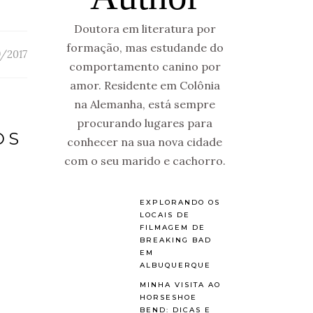
Doutora em literatura por
formação, mas estudande do
/2017
comportamento canino por
amor. Residente em Colônia
na Alemanha, está sempre
procurando lugares para
OS
conhecer na sua nova cidade
com o seu marido e cachorro.
EXPLORANDO OS
LOCAIS DE
FILMAGEM DE
BREAKING BAD
EM
ALBUQUERQUE
MINHA VISITA AO
HORSESHOE
BEND: DICAS E