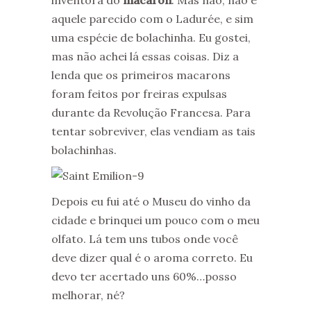
aquele parecido com o Ladurée, e sim
uma espécie de bolachinha. Eu gostei,
mas não achei lá essas coisas. Diz a
lenda que os primeiros macarons
foram feitos por freiras expulsas
durante da Revolução Francesa. Para
tentar sobreviver, elas vendiam as tais
bolachinhas.
Depois eu fui até o Museu do vinho da
cidade e brinquei um pouco com o meu
olfato. Lá tem uns tubos onde você
deve dizer qual é o aroma correto. Eu
devo ter acertado uns 60%…posso
melhorar, né?