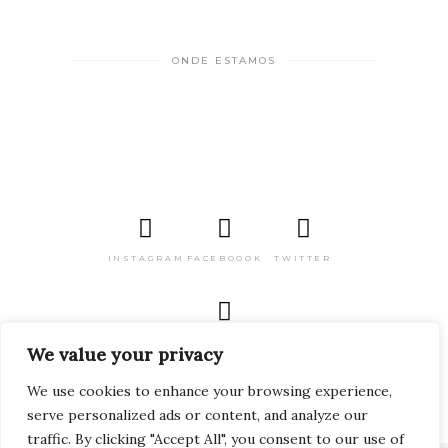
ONDE ESTAMOS
INSTAGRAM
FACEBOOOK
TWITTER
PINTEREST
We value your privacy
We use cookies to enhance your browsing experience,
serve personalized ads or content, and analyze our
traffic. By clicking "Accept All", you consent to our use of