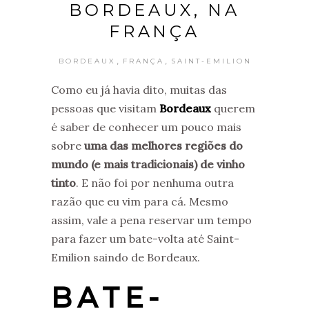
BORDEAUX, NA
FRANÇA
,
,
BORDEAUX
FRANÇA
SAINT-EMILION
Como eu já havia dito, muitas das
pessoas que visitam
Bordeaux
querem
é saber de conhecer um pouco mais
sobre
uma das melhores regiões do
mundo (e mais tradicionais) de vinho
tinto
. E não foi por nenhuma outra
razão que eu vim para cá. Mesmo
assim, vale a pena reservar um tempo
para fazer um bate-volta até Saint-
Emilion saindo de Bordeaux.
BATE-