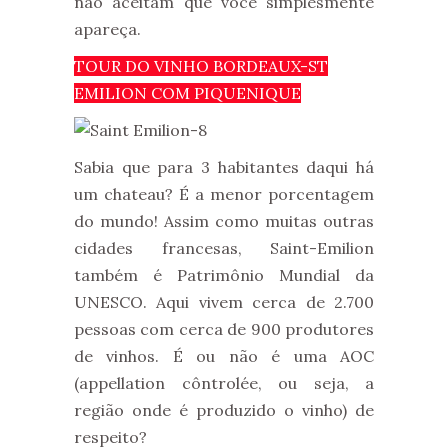
não aceitam que você simplesmente
apareça.
TOUR DO VINHO BORDEAUX-ST
EMILION COM PIQUENIQUE
Sabia que para 3 habitantes daqui há
um chateau? É a menor porcentagem
do mundo! Assim como muitas outras
cidades francesas, Saint-Emilion
também é Patrimônio Mundial da
UNESCO. Aqui vivem cerca de 2.700
pessoas com cerca de 900 produtores
de vinhos. É ou não é uma AOC
(appellation côntrolée, ou seja, a
região onde é produzido o vinho) de
respeito?