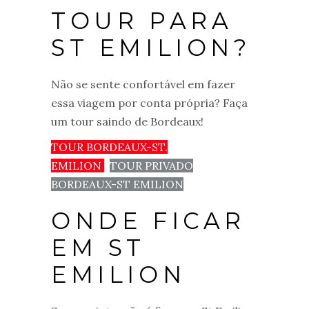
TOUR PARA
ST EMILION?
Não se sente confortável em fazer
essa viagem por conta própria? Faça
um tour saindo de Bordeaux!
TOUR BORDEAUX-ST.
EMILION
TOUR PRIVADO
BORDEAUX-ST EMILION
ONDE FICAR
EM ST
EMILION