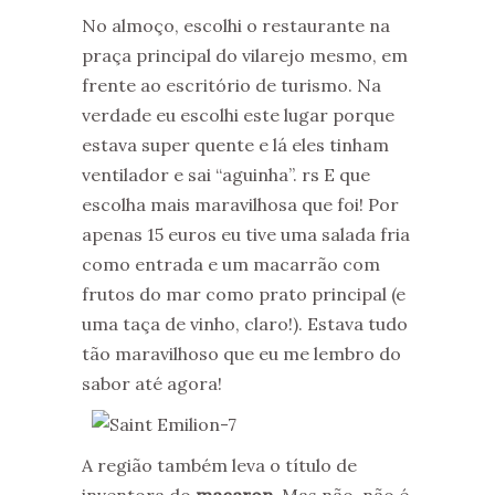
No almoço, escolhi o restaurante na
praça principal do vilarejo mesmo, em
frente ao escritório de turismo. Na
verdade eu escolhi este lugar porque
estava super quente e lá eles tinham
ventilador e sai “aguinha”. rs E que
escolha mais maravilhosa que foi! Por
apenas 15 euros eu tive uma salada fria
como entrada e um macarrão com
frutos do mar como prato principal (e
uma taça de vinho, claro!). Estava tudo
tão maravilhoso que eu me lembro do
sabor até agora!
A região também leva o título de
inventora do
macaron
. Mas não, não é