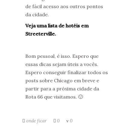
de fácil acesso aos outros pontos
da cidade.
Veja uma lista de hotéis em
Streeterville.
Bom pessoal, é isso. Espero que
essas dicas sejam úteis a vocês.
Espero conseguir finalizar todos os
posts sobre Chicago em breve e
partir para a próxima cidade da
Rota 66 que visitamos. 🙂
onde ficar
0
0