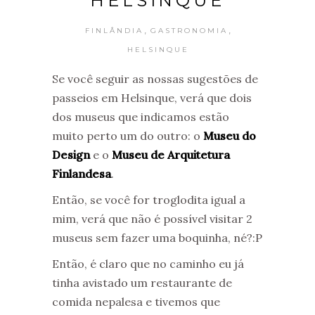
HELSINQUE
,
,
FINLÂNDIA
GASTRONOMIA
HELSINQUE
Se você seguir as nossas sugestões de
passeios em Helsinque, verá que dois
dos museus que indicamos estão
muito perto um do outro: o
Museu do
Design
e o
Museu de Arquitetura
Finlandesa
.
Então, se você for troglodita igual a
mim, verá que não é possível visitar 2
museus sem fazer uma boquinha, né?:P
Então, é claro que no caminho eu já
tinha avistado um restaurante de
comida nepalesa e tivemos que