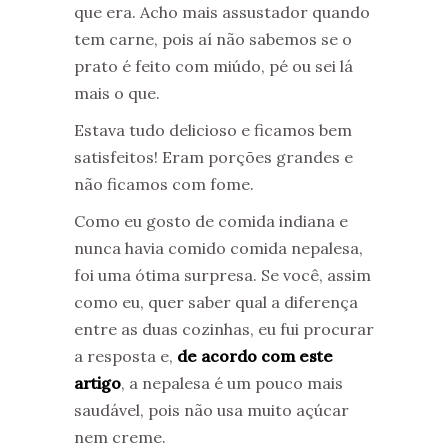
que era. Acho mais assustador quando
tem carne, pois aí não sabemos se o
prato é feito com miúdo, pé ou sei lá
mais o que.
Estava tudo delicioso e ficamos bem
satisfeitos! Eram porções grandes e
não ficamos com fome.
Como eu gosto de comida indiana e
nunca havia comido comida nepalesa,
foi uma ótima surpresa. Se você, assim
como eu, quer saber qual a diferença
entre as duas cozinhas, eu fui procurar
a resposta e,
de acordo com este
artigo
, a nepalesa é um pouco mais
saudável, pois não usa muito açúcar
nem creme.