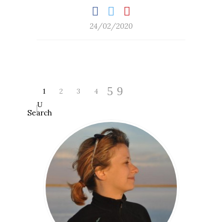
24/02/2020
1
2
3
4
Search