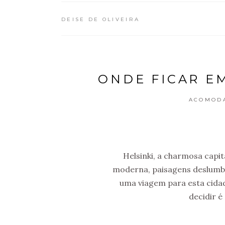
DEISE DE OLIVEIRA
ONDE FICAR E
ACOMOD
Helsinki, a charmosa capit
moderna, paisagens deslumbr
uma viagem para esta cidad
decidir é