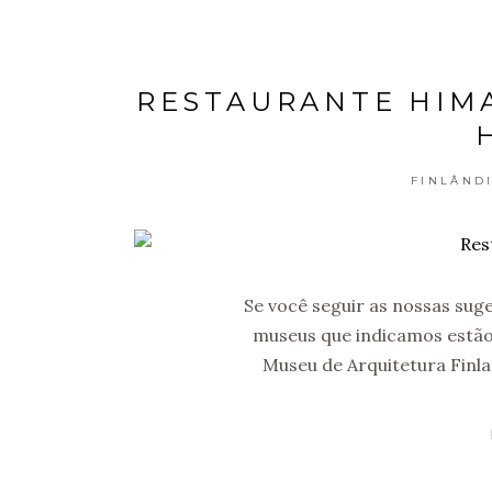
RESTAURANTE HIMA
FINLÂND
Se você seguir as nossas sug
museus que indicamos estão
Museu de Arquitetura Finlan