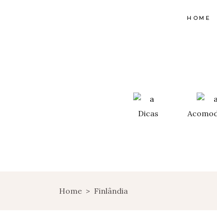
HOME
Dicas
Acomod
Home
>
Finlândia