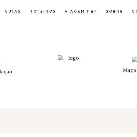
GUIAS
ROTEIROS
VIAGEM PET
SOBRE
C
Mapa 
ação