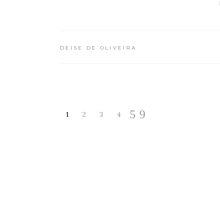
DEISE DE OLIVEIRA
1
2
3
4