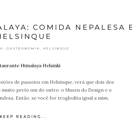
LAYA: COMIDA NEPALESA 
HELSINQUE
,
,
IA
GASTRONOMIA
HELSINQUE
estões de passeios em Helsinque, verá que dois dos
 muito perto um do outro: o Museu do Design e o
desa. Então, se você for troglodita igual a mim,
KEEP READING...