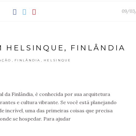
09/03
M HELSINQUE, FINLÂNDIA
,
,
AÇÃO
FINLÂNDIA
HELSINQUE
al da Finlândia, é conhecida por sua arquitetura
antes e cultura vibrante. Se você está planejando
e incrível, uma das primeiras coisas que precisa
 onde se hospedar. Para ajudar