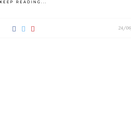
KEEP READING...
24/06