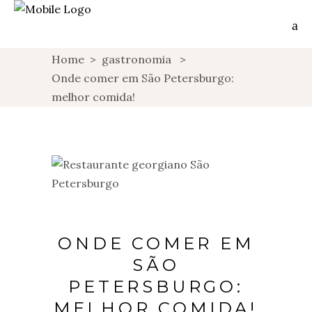
Home
>
gastronomia
>
Onde comer em São Petersburgo:
melhor comida!
ONDE COMER EM
SÃO
PETERSBURGO:
MELHOR COMIDA!