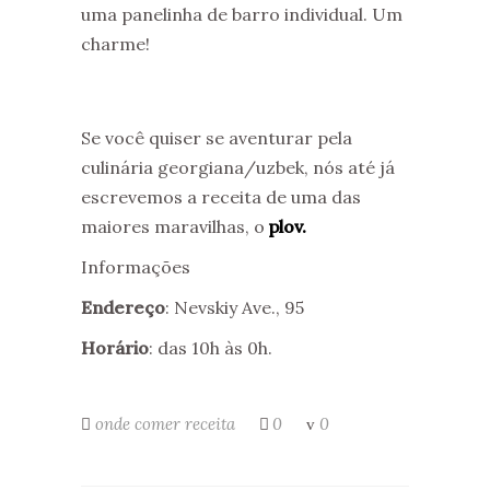
uma panelinha de barro individual. Um
charme!
Se você quiser se aventurar pela
culinária georgiana/uzbek, nós até já
escrevemos a receita de uma das
maiores maravilhas, o
plov.
Informações
Endereço
: Nevskiy Ave., 95
Horário
: das 10h às 0h.
onde comer
receita
0
0