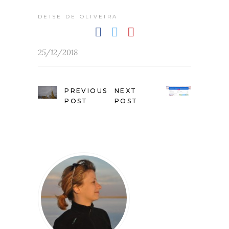
DEISE DE OLIVEIRA
25/12/2018
PREVIOUS
NEXT
POST
POST