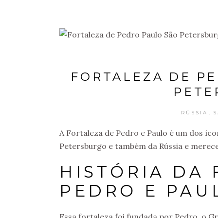
FORTALEZA DE PE
PETE
,
RÚSSIA
S
A Fortaleza de Pedro e Paulo é um dos íco
Petersburgo e também da Rússia e merece 
HISTÓRIA DA
PEDRO E PAU
Essa fortaleza foi fundada por Pedro, o G