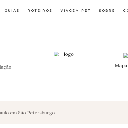
GUIAS
ROTEIROS
VIAGEM PET
SOBRE
C
Mapa 
ação
Paulo em São Petersburgo