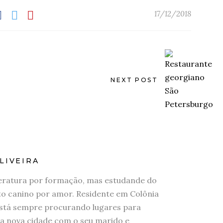
17/12/2018
NEXT POST
LIVEIRA
eratura por formação, mas estudande do
 canino por amor. Residente em Colônia
stá sempre procurando lugares para
a nova cidade com o seu marido e