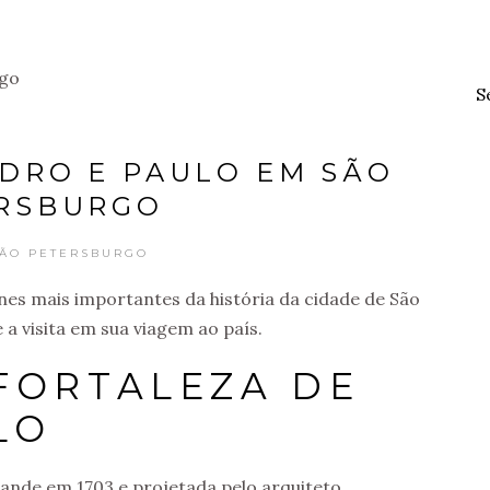
S
DRO E PAULO EM SÃO
RSBURGO
ÃO PETERSBURGO
nes mais importantes da história da cidade de São
a visita em sua viagem ao país.
 FORTALEZA DE
LO
rande em 1703 e projetada pelo arquiteto