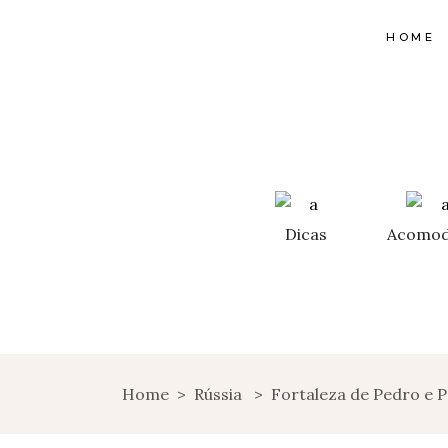
HOME
Dicas
Acomod
Home
>
Rússia
>
Fortaleza de Pedro e 