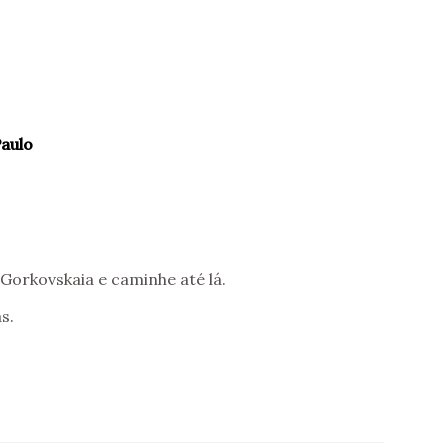
Paulo
 Gorkovskaia e caminhe até lá.
s.