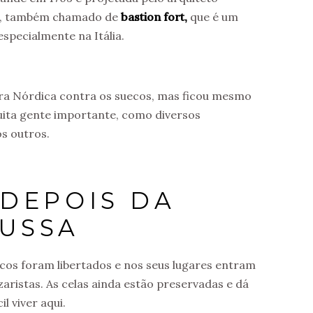
la, também chamado de
bastion fort,
que é um
 especialmente na Itália.
rra Nórdica contra os suecos, mas ficou mesmo
uita gente importante, como diversos
os outros.
 DEPOIS DA
USSA
ticos foram libertados e nos seus lugares entram
czaristas. As celas ainda estão preservadas e dá
l viver aqui.