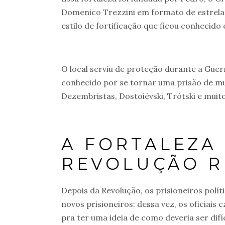
Domenico Trezzini em formato de estre
estilo de fortificação que ficou conhecido
O local serviu de proteção durante a Gue
conhecido por se tornar uma prisão de m
Dezembristas, Dostoiévski, Trótski e muit
A FORTALEZA
REVOLUÇÃO R
Depois da Revolução, os prisioneiros polí
novos prisioneiros: dessa vez, os oficiais 
pra ter uma ideia de como deveria ser difíci