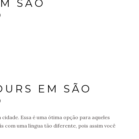
EM SÃO
O
OURS EM SÃO
O
la cidade. Essa é uma ótima opção para aqueles
s com uma língua tão diferente, pois assim você