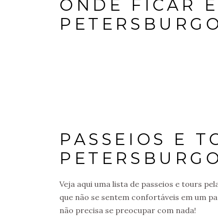
ONDE FICAR 
PETERSBURG
PASSEIOS E T
PETERSBURG
Veja aqui uma lista de passeios e tours pe
que não se sentem confortáveis em um paí
não precisa se preocupar com nada!