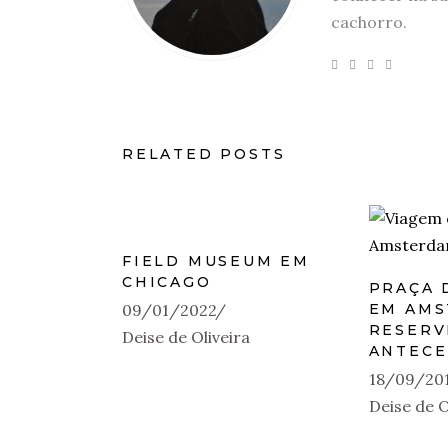
cachorro.
RELATED POSTS
FIELD MUSEUM EM
CHICAGO
PRAÇA 
09/01/2022
EM AMS
RESERV
Deise de Oliveira
ANTECE
18/09/20
Deise de O