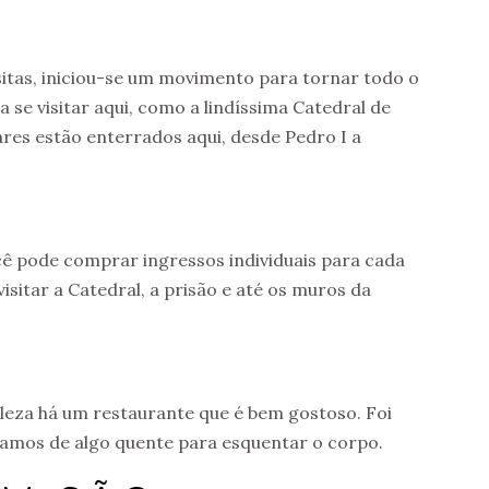
sitas, iniciou-se um movimento para tornar todo o
se visitar aqui, como a lindíssima Catedral de
ares estão enterrados aqui, desde Pedro I a
ê pode comprar ingressos individuais para cada
itar a Catedral, a prisão e até os muros da
aleza há um restaurante que é bem gostoso. Foi
sávamos de algo quente para esquentar o corpo.