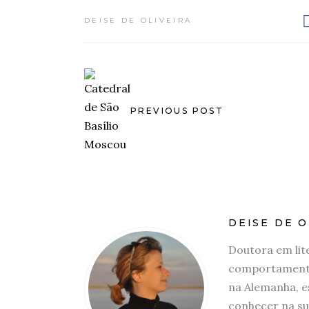
DEISE DE OLIVEIRA
PREVIOUS POST
DEISE DE O
Doutora em lit
comportamento
na Alemanha, e
conhecer na su