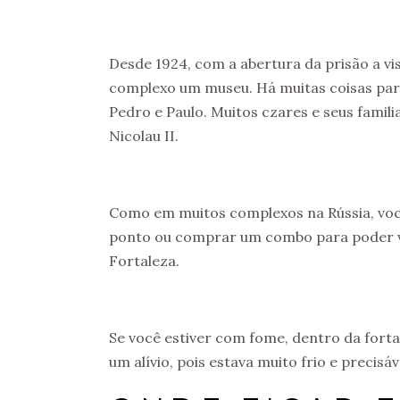
Desde 1924, com a abertura da prisão a vi
complexo um museu. Há muitas coisas para 
Pedro e Paulo. Muitos czares e seus famili
Nicolau II.
Como em muitos complexos na Rússia, voc
ponto ou comprar um combo para poder vis
Fortaleza.
Se você estiver com fome, dentro da fort
um alívio, pois estava muito frio e preci