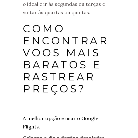
o ideal é ir às segundas ou terças e
voltar às quartas ou quintas.
COMO
ENCONTRAR
VOOS MAIS
BARATOS E
RASTREAR
PREÇOS?
A melhor opção é usar o Google
Flights.
Coloque o dia e destino desejados
.