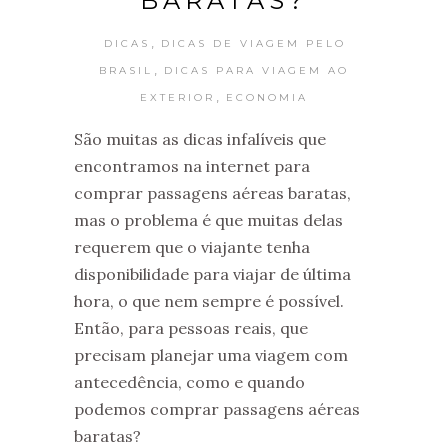
BARATAS?
,
DICAS
DICAS DE VIAGEM PELO
,
BRASIL
DICAS PARA VIAGEM AO
,
EXTERIOR
ECONOMIA
São muitas as dicas infalíveis que
encontramos na internet para
comprar passagens aéreas baratas,
mas o problema é que muitas delas
requerem que o viajante tenha
disponibilidade para viajar de última
hora, o que nem sempre é possível.
Então, para pessoas reais, que
precisam planejar uma viagem com
antecedência, como e quando
podemos comprar passagens aéreas
baratas?