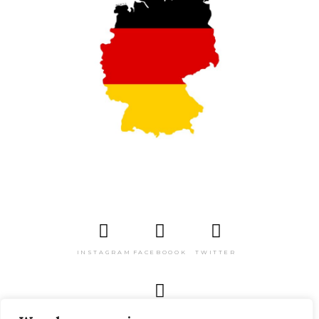
INSTAGRAM
FACEBOOOK
TWITTER
PINTEREST