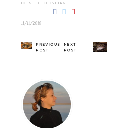
DEISE DE OLIVEIRA
11/11/2016
PREVIOUS
NEXT
POST
POST