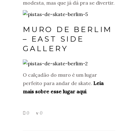
modesta, mas que já dá pra se divertir.
MURO DE BERLIM
– EAST SIDE
GALLERY
O calçadão do muro é um lugar
perfeito para andar de skate.
Leia
mais sobre esse lugar aqui
.
0
0