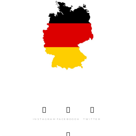
INSTAGRAM
FACEBOOOK
TWITTER