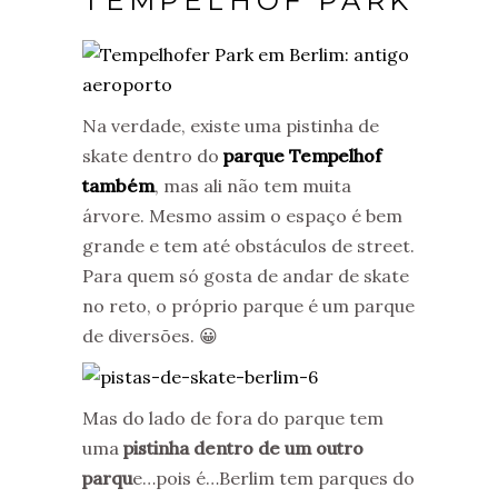
TEMPELHOF PARK
Na verdade, existe uma pistinha de
skate dentro do
parque Tempelhof
também
, mas ali não tem muita
árvore. Mesmo assim o espaço é bem
grande e tem até obstáculos de street.
Para quem só gosta de andar de skate
no reto, o próprio parque é um parque
de diversões. 😀
Mas do lado de fora do parque tem
uma
pistinha dentro de um outro
parqu
e…pois é…Berlim tem parques do