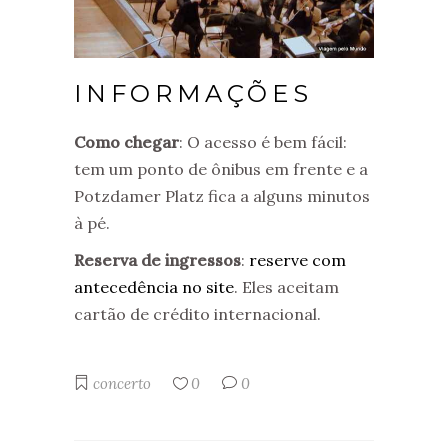
INFORMAÇÕES
Como chegar
: O acesso é bem fácil:
tem um ponto de ônibus em frente e a
Potzdamer Platz fica a alguns minutos
à pé.
Reserva de ingressos
:
reserve com
antecedência no site
. Eles aceitam
cartão de crédito internacional.
concerto
0
0