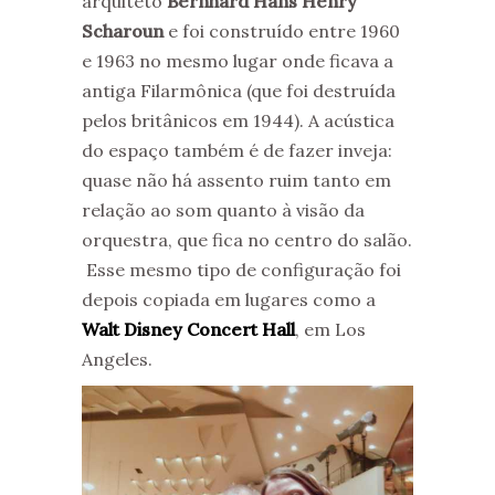
arquiteto
Bernhard Hans Henry
Scharoun
e foi construído entre 1960
e 1963 no mesmo lugar onde ficava a
antiga Filarmônica (que foi destruída
pelos britânicos em 1944). A acústica
do espaço também é de fazer inveja:
quase não há assento ruim tanto em
relação ao som quanto à visão da
orquestra, que fica no centro do salão.
Esse mesmo tipo de configuração foi
depois copiada em lugares como a
Walt Disney Concert Hall
, em Los
Angeles.