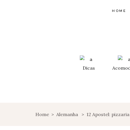
HOME
Dicas
Acomod
Home
>
Alemanha
>
12 Apostel: pizzari