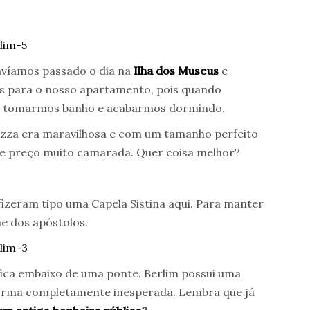
avíamos passado o dia na
Ilha dos Museus
e
s para o nosso apartamento, pois quando
de tomarmos banho e acabarmos dormindo.
 pizza era maravilhosa e com um tamanho perfeito
a e preço muito camarada. Quer coisa melhor?
 fizeram tipo uma Capela Sistina aqui. Para manter
me dos apóstolos.
 fica embaixo de uma ponte. Berlim possui uma
e forma completamente inesperada. Lembra que já