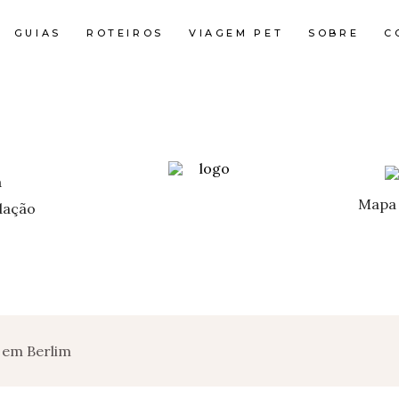
GUIAS
ROTEIROS
VIAGEM PET
SOBRE
C
Mapa 
ação
a em Berlim