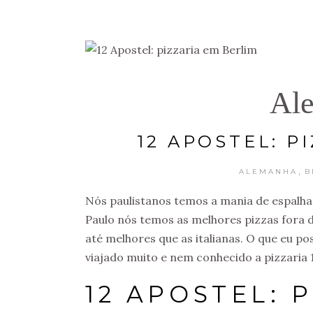
Al
12 APOSTEL: P
,
ALEMANHA
B
Nós paulistanos temos a mania de espalha
Paulo nós temos as melhores pizzas fora d
até melhores que as italianas. O que eu p
viajado muito e nem conhecido a pizzaria 
12 APOSTEL: 