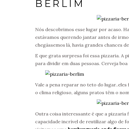
BERLIM
Nós descobrimos esse lugar por acaso. H
estávamos querendo jantar antes de irmo
chegássemos lá, havia grandes chances 
E que grata surpresa foi essa pizzaria. A
para dividir em duas pessoas. Cerveja bo
Vale a pena reparar no teto do lugar..eles
o clima religioso, alguns pratos têm o no
Outra coisa interessante é que a pizzaria
capacidade incrível de reutilizar algo d