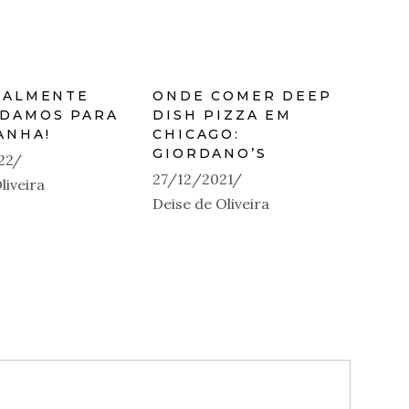
NALMENTE
ONDE COMER DEEP
DAMOS PARA
DISH PIZZA EM
ANHA!
CHICAGO:
GIORDANO’S
22
27/12/2021
liveira
Deise de Oliveira