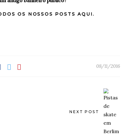
um antigo banheiro público
?
ODOS OS NOSSOS POSTS AQUI.
08/11/2016
NEXT POST