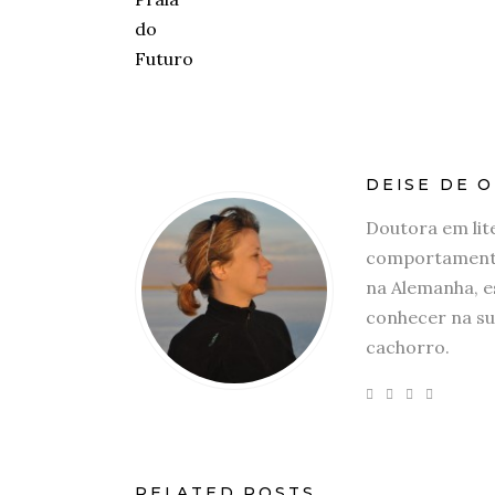
DEISE DE O
Doutora em lit
comportamento
na Alemanha, e
conhecer na su
cachorro.
RELATED POSTS