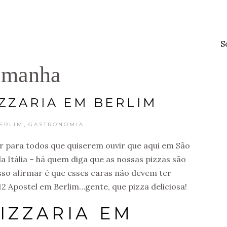
S
emanha
IZZARIA EM BERLIM
,
ERLIM
GASTRONOMIA
r para todos que quiserem ouvir que aqui em São
a Itália – há quem diga que as nossas pizzas são
osso afirmar é que esses caras não devem ter
12 Apostel em Berlim…gente, que pizza deliciosa!
PIZZARIA EM