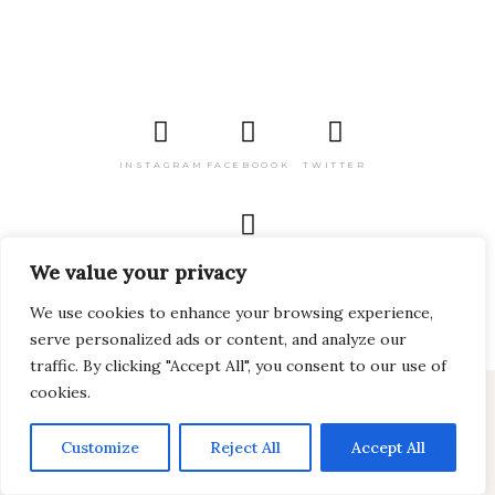
INSTAGRAM
FACEBOOOK
TWITTER
PINTEREST
We value your privacy
We use cookies to enhance your browsing experience,
serve personalized ads or content, and analyze our
traffic. By clicking "Accept All", you consent to our use of
cookies.
2024 Viagem pelo Mundo Todos os direitos
reservados
Customize
Reject All
Accept All