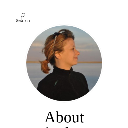
Search
About