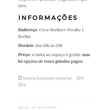
teve.
INFORMAÇÕES
Endereço
:
Cora-Berliner-Straße 1,
Berlim
Horário
: das 10h às 20h
Preço
: a visita ao espaço é grátis,
mas
há opções de tours guiados pagos
.
história
holocausto
memorial
0
0
DEISE DE OLIVEIRA