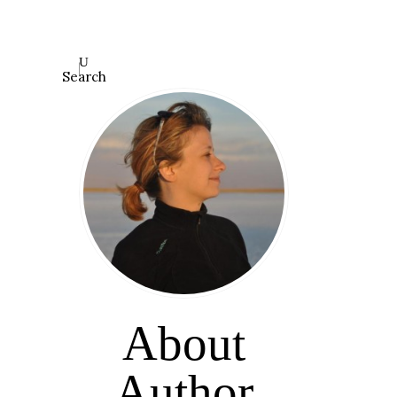
Search
About
Author