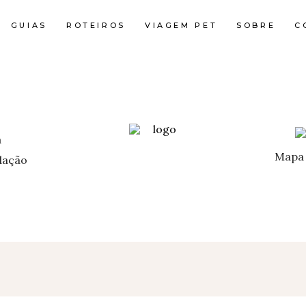
GUIAS
ROTEIROS
VIAGEM PET
SOBRE
C
Mapa 
ação