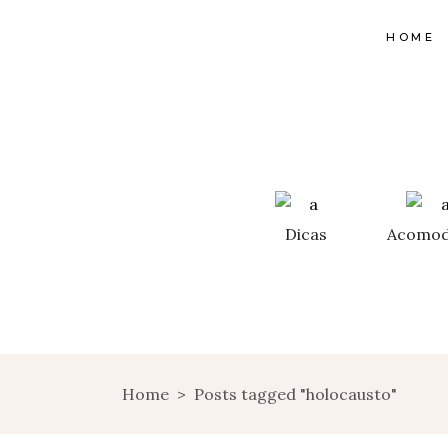
HOME
Dicas
Acomod
Home
>
Posts tagged "holocausto"