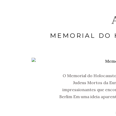
MEMORIAL DO 
O Memorial do Holocausto
Judeus Mortos da Eu
impressionantes que enco
Berlim Em uma ideia aparent