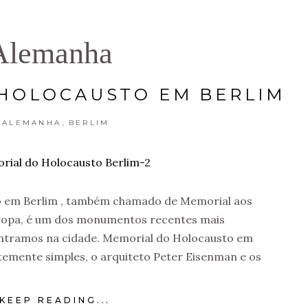
Alemanha
HOLOCAUSTO EM BERLIM
,
ALEMANHA
BERLIM
 em Berlim , também chamado de Memorial aos
ropa, é um dos monumentos recentes mais
ntramos na cidade. Memorial do Holocausto em
emente simples, o arquiteto Peter Eisenman e os
KEEP READING...