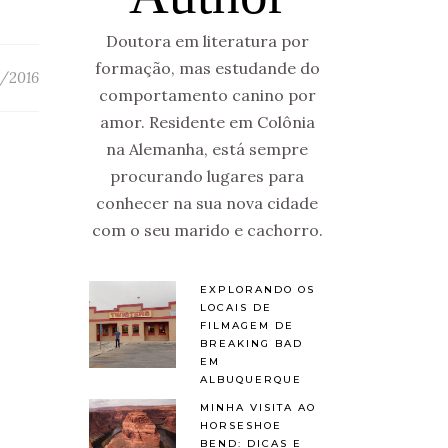
Doutora em literatura por
formação, mas estudande do
/2016
comportamento canino por
amor. Residente em Colônia
na Alemanha, está sempre
procurando lugares para
conhecer na sua nova cidade
com o seu marido e cachorro.
EXPLORANDO OS
LOCAIS DE
FILMAGEM DE
BREAKING BAD
EM
ALBUQUERQUE
MINHA VISITA AO
HORSESHOE
BEND: DICAS E