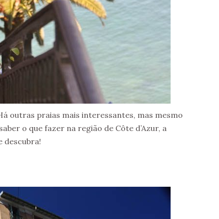
Há outras praias mais interessantes, mas mesmo
aber o que fazer na região de Côte d’Azur, a
e descubra!