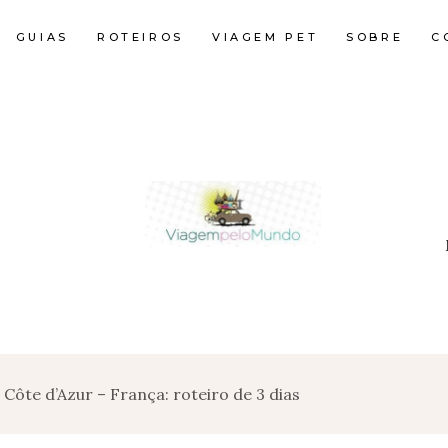
GUIAS
ROTEIROS
VIAGEM PET
SOBRE
C
Côte d’Azur – França: roteiro de 3 dias