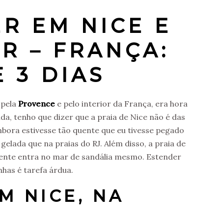
R EM NICE E
R – FRANÇA:
 3 DIAS
 pela
Provence
e pelo interior da França, era hora
da, tenho que dizer que a praia de Nice não é das
mbora estivesse tão quente que eu tivesse pegado
gelada que na praias do RJ. Além disso, a praia de
gente entra no mar de sandália mesmo. Estender
has é tarefa árdua.
M NICE, NA