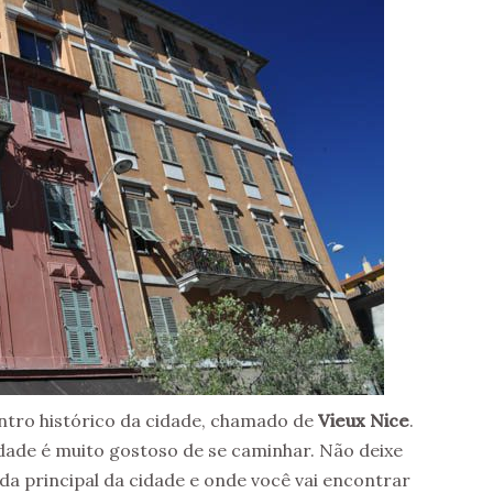
centro histórico da cidade, chamado de
Vieux Nice
.
idade é muito gostoso de se caminhar. Não deixe
ida principal da cidade e onde você vai encontrar