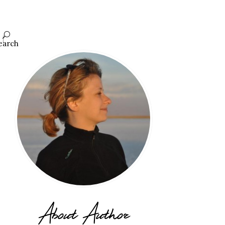
earch
About Author