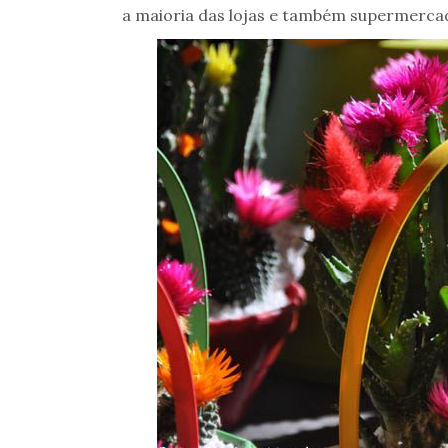
a maioria das lo
jas e também supermerca