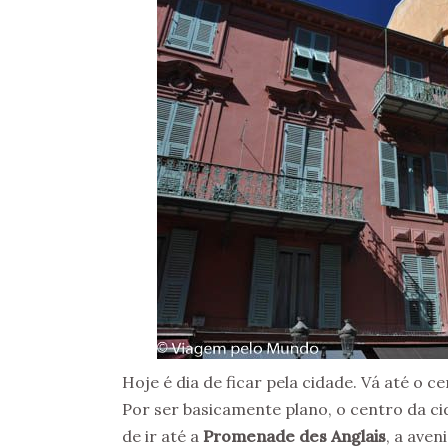
Hoje é dia de ficar pela cidade. Vá até o 
Por ser basicamente plano, o centro da c
de ir até a
Promenade des Anglais
, a aven