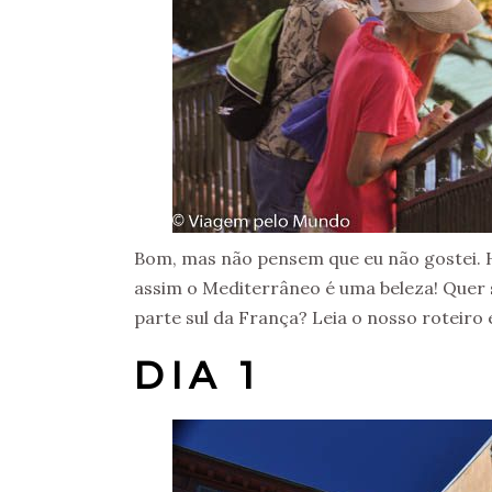
Bom, mas não pensem que eu não gostei. 
assim o Mediterrâneo é uma beleza! Quer s
parte sul da França? Leia o nosso roteiro 
DIA 1