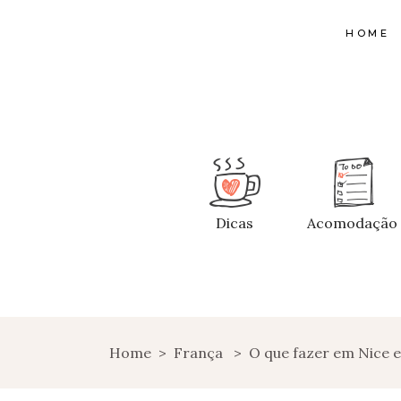
HOME
Dicas
Acomodação
Home
>
França
>
O que fazer em Nice e 