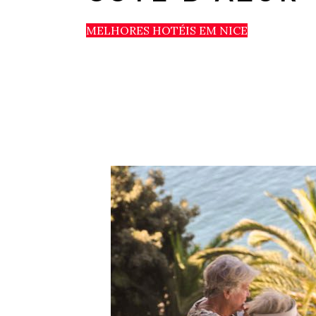
MELHORES HOTÉIS EM NICE