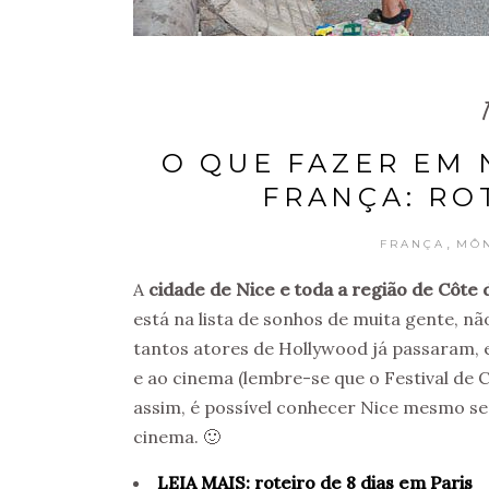
O QUE FAZER EM 
FRANÇA: RO
,
FRANÇA
MÔ
A
cidade de Nice e toda a região de Côte 
está na lista de sonhos de muita gente,
tantos atores de Hollywood já passaram, 
e ao cinema (lembre-se que o Festival d
assim, é possível conhecer Nice mesmo se
cinema. 🙂
LEIA MAIS: roteiro de 8 dias em Paris