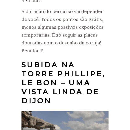
de 1 ano.
A duração do percurso vai depender
de você. Todos os pontos são grátis,
menos algumas possíveis exposições
temporárias. É só seguir as placas
douradas com o desenho da coruja!
Bem fácil!
SUBIDA NA
TORRE PHILLIPE,
LE BON – UMA
VISTA LINDA DE
DIJON