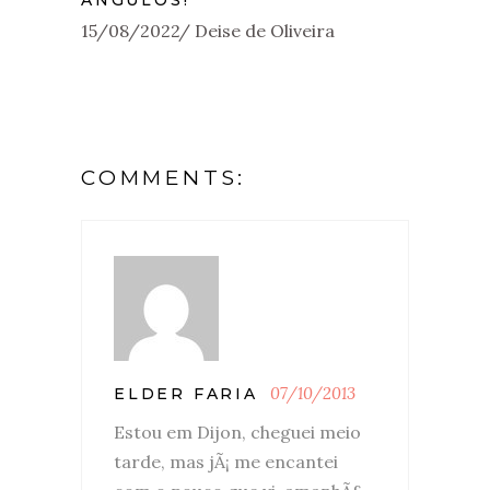
15/08/2022
Deise de Oliveira
COMMENTS:
07/10/2013
ELDER FARIA
Estou em Dijon, cheguei meio
tarde, mas jÃ¡ me encantei