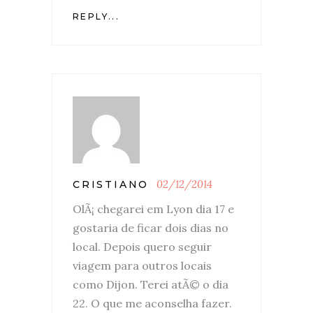
REPLY...
02/12/2014
CRISTIANO
OlÃ¡ chegarei em Lyon dia 17 e
gostaria de ficar dois dias no
local. Depois quero seguir
viagem para outros locais
como Dijon. Terei atÃ© o dia
22. O que me aconselha fazer.