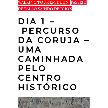
WALKING TOUR EM DIJON
PASSEIO
DE BALÃO SAINDO DE DIJON
DIA 1 –
PERCURSO
DA CORUJA –
UMA
CAMINHADA
PELO
CENTRO
HISTÓRICO