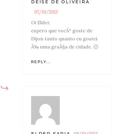
DEISE DE OLIVEIRA
07/10/2013
Oi Elder,
espero que vocÃª goste de
Dijon tanto quanto eu gostei.
Ã‰ uma graÃ§a de cidade. 🙂
REPLY...
08/10/2013
ELDER FARIA