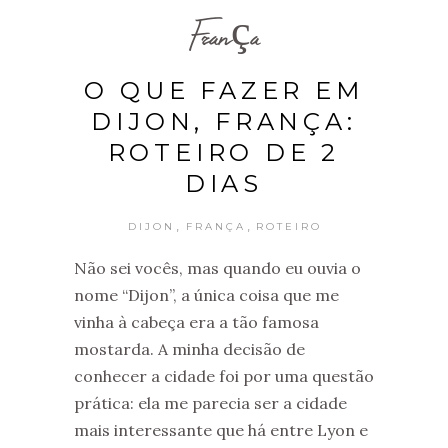
França
O QUE FAZER EM
DIJON, FRANÇA:
ROTEIRO DE 2
DIAS
,
,
DIJON
FRANÇA
ROTEIRO
Não sei vocês, mas quando eu ouvia o
nome “Dijon”, a única coisa que me
vinha à cabeça era a tão famosa
mostarda. A minha decisão de
conhecer a cidade foi por uma questão
prática: ela me parecia ser a cidade
mais interessante que há entre Lyon e