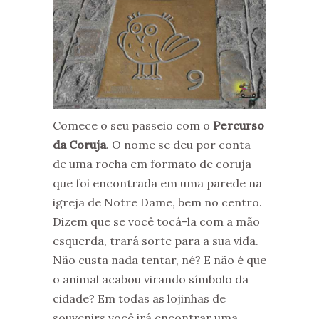
Comece o seu passeio com o
Percurso
da Coruja
. O nome se deu por conta
de uma rocha em formato de coruja
que foi encontrada em uma parede na
igreja de Notre Dame, bem no centro.
Dizem que se você tocá-la com a mão
esquerda, trará sorte para a sua vida.
Não custa nada tentar, né? E não é que
o animal acabou virando símbolo da
cidade? Em todas as lojinhas de
souvenirs você irá encontrar uma