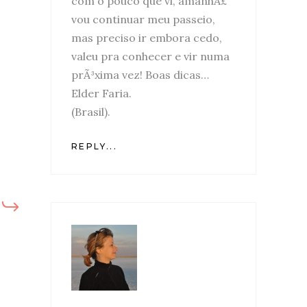
com o pouco que vi, amanhÃ£
vou continuar meu passeio,
mas preciso ir embora cedo,
valeu pra conhecer e vir numa
prÃ³xima vez! Boas dicas…
Elder Faria.
(Brasil).
REPLY...