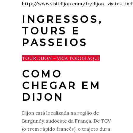
http://www.visitdijon.com/fr/dijon_visites_ind
INGRESSOS,
TOURS E
PASSEIOS
TOUR DIJON – VEJA TODOS AQUI
COMO
CHEGAR EM
DIJON
Dijon está localizada na região de
Burgundy, sudoeste da França. De TGV
(o trem rápido francês), o trajeto dura