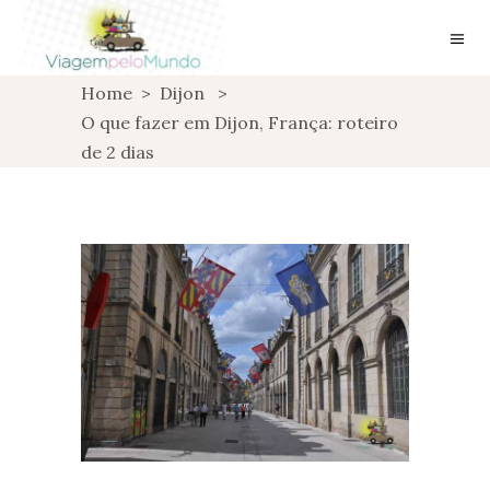
Home
>
Dijon
>
O que fazer em Dijon, França: roteiro
de 2 dias