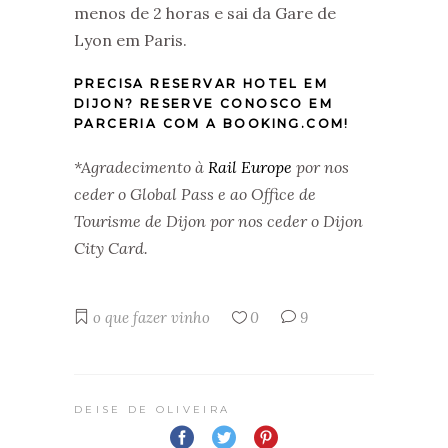
menos de 2 horas e sai da Gare de
Lyon em Paris.
PRECISA RESERVAR HOTEL EM
DIJON? RESERVE CONOSCO EM
PARCERIA COM A BOOKING.COM!
*Agradecimento à
Rail Europe
por nos
ceder o Global Pass e ao Office de
Tourisme de Dijon por nos ceder o Dijon
City Card.
o que fazer
vinho
0
9
DEISE DE OLIVEIRA