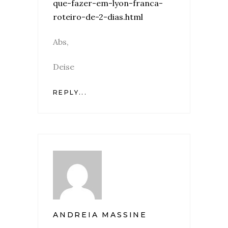
que-fazer-em-lyon-franca-
roteiro-de-2-dias.html
Abs,
Deise
REPLY...
ANDREIA MASSINE