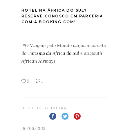
HOTEL NA ÁFRICA DO SUL?
RESERVE CONOSCO EM PARCERIA
COM A BOOKING.COM!
*O Viagem pelo Mundo viajou a convite
do
Turismo da África do Sul
e da South
African Airways
0
1
DEISE DE OLIVEIRA
06/06/2013