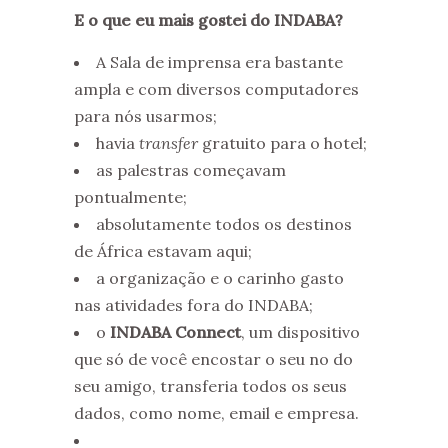
E o que eu mais gostei do INDABA?
A Sala de imprensa era bastante
ampla e com diversos computadores
para nós usarmos;
havia
transfer
gratuito para o hotel;
as palestras começavam
pontualmente;
absolutamente todos os destinos
de África estavam aqui;
a organização e o carinho gasto
nas atividades fora do INDABA;
o
INDABA Connect
, um dispositivo
que só de você encostar o seu no do
seu amigo, transferia todos os seus
dados, como nome, email e empresa.