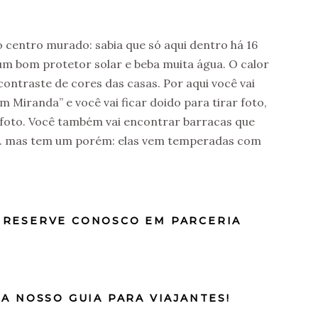
 centro murado: sabia que só aqui dentro há 16
um bom protetor solar e beba muita água. O calor
 contraste de cores das casas. Por aqui você vai
 Miranda” e você vai ficar doido para tirar foto,
r foto. Você também vai encontrar barracas que
ia. mas tem um porém: elas vem temperadas com
 RESERVE CONOSCO EM PARCERIA
A NOSSO GUIA PARA VIAJANTES!