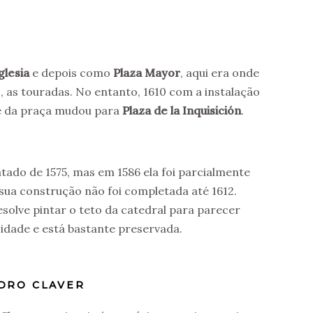
glesia
e depois como
Plaza Mayor
, aqui era onde
, as touradas. No entanto, 1610 com a instalação
me da praça mudou para
Plaza de la Inquisición
.
atado de 1575, mas em 1586 ela foi parcialmente
sua construção não foi completada até 1612.
esolve pintar o teto da catedral para parecer
idade e está bastante preservada.
EDRO CLAVER