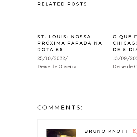
RELATED POSTS
ST. LOUIS: NOSSA
O QUE 
PRÓXIMA PARADA NA
CHICAG
ROTA 66
DE 5 DI
25/10/2022
13/09/20
Deise de Oliveira
Deise de O
COMMENTS:
1
BRUNO KNOTT