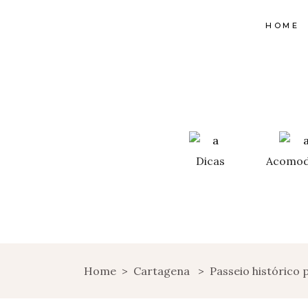
HOME
Dicas
Acomod
Home
>
Cartagena
>
Passeio histórico 