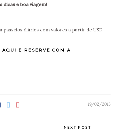
s dicas e boa viagem!
m passeios diários com valores a partir de U$D
 AQUI E RESERVE COM A
19/02/2013
NEXT POST