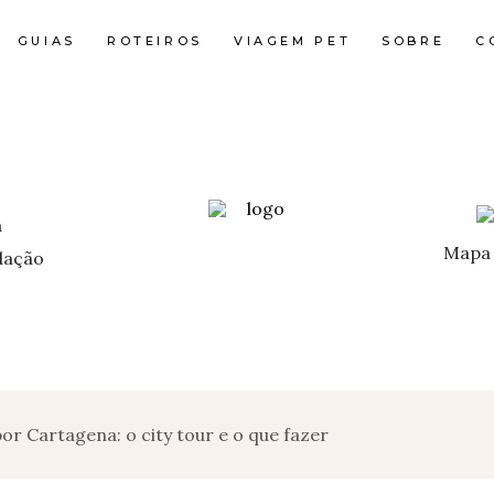
GUIAS
ROTEIROS
VIAGEM PET
SOBRE
C
Mapa 
ação
por Cartagena: o city tour e o que fazer