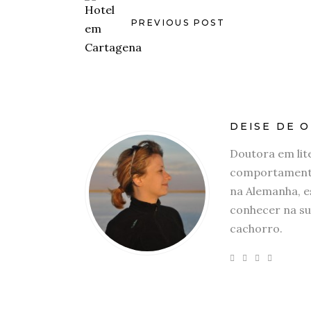
PREVIOUS POST
DEISE DE O
Doutora em lit
comportamento
na Alemanha, e
conhecer na su
cachorro.