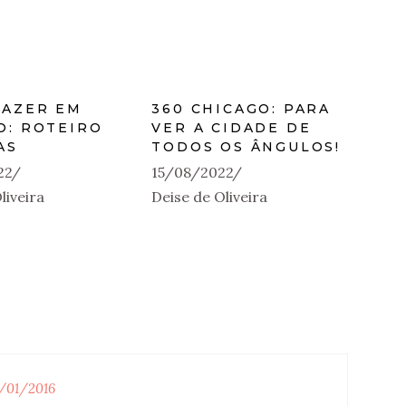
FAZER EM
360 CHICAGO: PARA
O: ROTEIRO
VER A CIDADE DE
AS
TODOS OS ÂNGULOS!
22
15/08/2022
liveira
Deise de Oliveira
9/01/2016