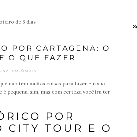
S
CO POR CARTAGENA: O
 E O QUE FAZER
,
ENA
COLÔMBIA
que não tem muitas coisas para fazer em sua
de é pequena, sim, mas com certeza você irá ter
TÓRICO POR
 CITY TOUR E O