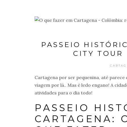
PASSEIO HISTÓRI
CITY TOUR
CARTAG
Cartagena por ser pequenina, até parece 
viagem por lá.. Mas é ledo engano! A cida
atividades para o dia todo!
PASSEIO HIS
CARTAGENA: O