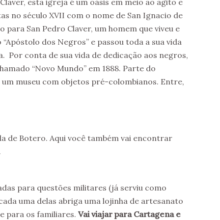
laver, esta igreja é um oásis em meio ao agito e
ítas no século XVII com o nome de San Ignacio de
o para San Pedro Claver, um homem que viveu e
 “Apóstolo dos Negros” e passou toda a sua vida
a. Por conta de sua vida de dedicação aos negros,
chamado “Novo Mundo” em 1888. Parte do
até um museu com objetos pré-colombianos. Entre,
da de Botero. Aqui você também vai encontrar
.
das para questões militares (já serviu como
 cada uma delas abriga uma lojinha de artesanato
e para os familiares.
Vai viajar para Cartagena e