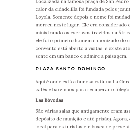
Localizada na famosa praça de San Pedro C
calor da cidade.Ela foi fundada pelos jesu
Loyola. Somente depois o nome foi mudad
morreu neste lugar. Ele era considerado o
ministrando os escravos trazidos da Áfric
ele foi o primeiro homem canonizado do 
convento está aberto a visitas, e existe 
sente em um banco e admire a paisagem.
PLAZA SANTO DOMINGO
Aqui é onde está a famosa estátua La Gor
cafés e barzinhos para recuperar o fôlego
Las Bóvedas
São várias salas que antigamente eram usa
depósito de munição e até prisão). Agora,
local para os turistas em busca de present