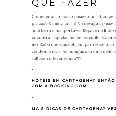
QUE FAZER
Comecemos o nosso passeio turístico pelo
praças? É muita coisa! Vá devagar, passe 
aqui beira o insuportável. Repare no lindo
encontrar aquelas mulheres estilo “Carmem
né? Saiba que elas cobram para você tira
vendem frutas. As mangas são uma delíc
sal! Bem diferente,não?!?
HOTÉIS EM CARTAGENA? ENTÃO
COM A BOOKING.COM
MAIS DICAS DE CARTAGENA? VEJ