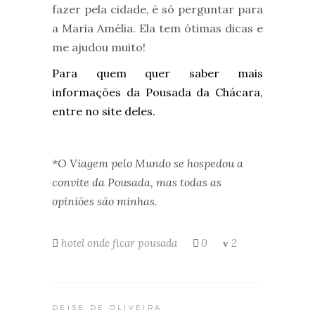
fazer pela cidade, é só perguntar para
a Maria Amélia. Ela tem ótimas dicas e
me ajudou muito!
Para quem quer saber mais
informações da Pousada da Chácara,
entre no site deles.
*O Viagem pelo Mundo se hospedou a
convite da Pousada, mas todas as
opiniões são minhas.
hotel
onde ficar
pousada
0
2
DEISE DE OLIVEIRA