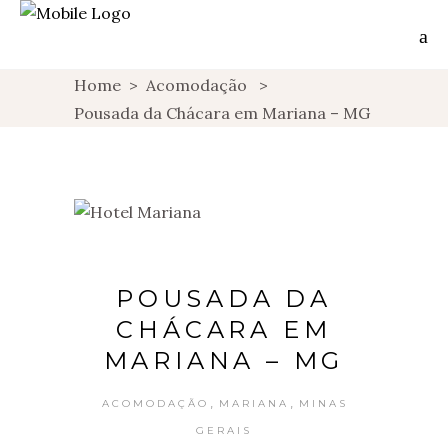
Home
>
Acomodação
>
Pousada da Chácara em Mariana – MG
POUSADA DA
CHÁCARA EM
MARIANA – MG
,
,
ACOMODAÇÃO
MARIANA
MINAS
GERAIS