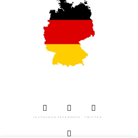
INSTAGRAM
FACEBOOOK
TWITTER