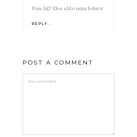
Pois Ã©! Eles sÃ£o uma fofura!
REPLY...
POST A COMMENT