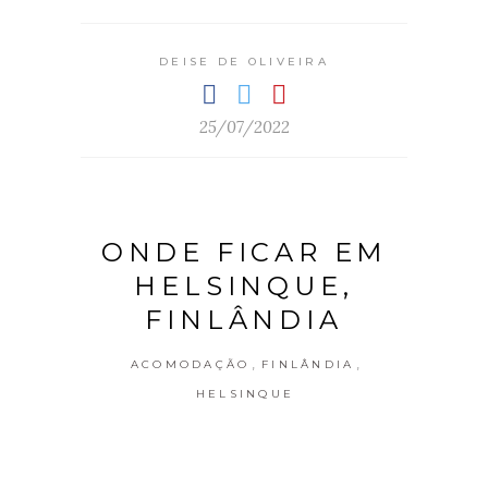
DEISE DE OLIVEIRA
25/07/2022
ONDE FICAR EM
HELSINQUE,
FINLÂNDIA
,
,
ACOMODAÇÃO
FINLÂNDIA
HELSINQUE