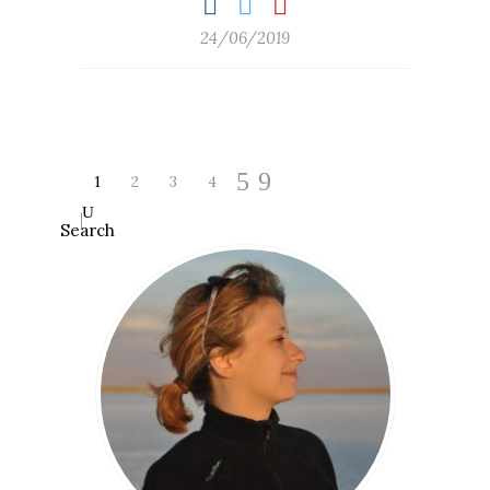
24/06/2019
1
2
3
4
Search