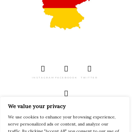
INSTAGRAM
FACEBOOOK
TWITTER
PINTEREST
We value your privacy
We use cookies to enhance your browsing experience,
serve personalized ads or content, and analyze our
traffic. By clicking "Accept All", you consent to our use of