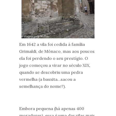
Em 1642 a vila foi cedida à família
Grimaldi, de Mônaco, mas aos poucos
ela foi perdendo o seu prestígio. O
jogo começou a virar no século XIX,
quando se descobriu uma pedra
vermelha (a bauxita…sacou a
semelhança do nome?).
Embora pequena (há apenas 400
moradores), essa é uma das vilas mais