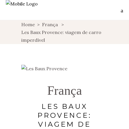
Home
>
França
>
Les Baux Provence: viagem de carro
imperdível
França
LES BAUX
PROVENCE:
VIAGEM DE