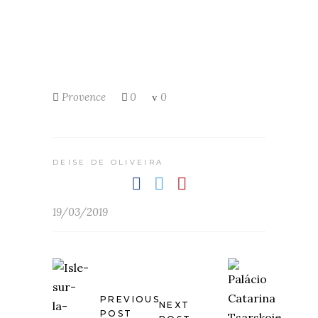
Provence
0
0
DEISE DE OLIVEIRA
19/03/2019
PREVIOUS
NEXT
POST