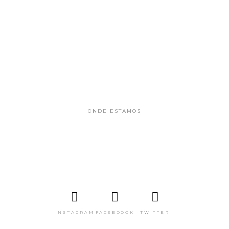
ONDE ESTAMOS
INSTAGRAM
FACEBOOOK
TWITTER