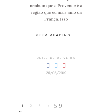
nenhum que a Provence é a
região que eu mais amo da
França. Isso
KEEP READING...
DEISE DE OLIVEIRA
28/03/2019
1
2
3
4