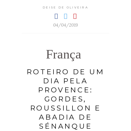
DEISE DE OLIVEIRA
04/04/2019
França
ROTEIRO DE UM
DIA PELA
PROVENCE:
GORDES,
ROUSSILLON E
ABADIA DE
SÉNANQUE