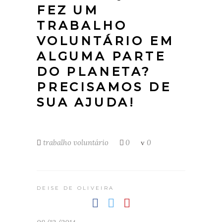
FEZ UM
TRABALHO
VOLUNTÁRIO EM
ALGUMA PARTE
DO PLANETA?
PRECISAMOS DE
SUA AJUDA!
trabalho voluntário
0
0
DEISE DE OLIVEIRA