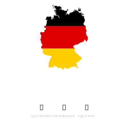
INSTAGRAM
FACEBOOOK
TWITTER