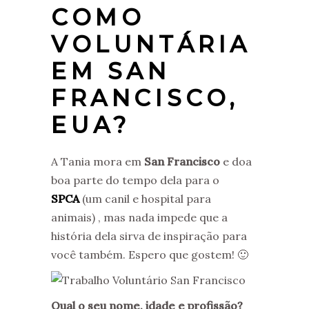
COMO
VOLUNTÁRIA
EM SAN
FRANCISCO,
EUA?
A Tania mora em
San Francisco
e doa
boa parte do tempo dela para o
SPCA
(um canil e hospital para
animais) , mas nada impede que a
história dela sirva de inspiração para
você também. Espero que gostem! 🙂
Qual o seu nome, idade e profissão?