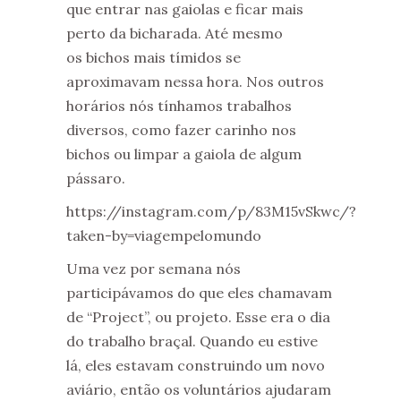
que entrar nas gaiolas e ficar mais
perto da bicharada. Até mesmo
os bichos mais tímidos se
aproximavam nessa hora. Nos outros
horários nós tínhamos trabalhos
diversos, como fazer carinho nos
bichos ou limpar a gaiola de algum
pássaro.
https://instagram.com/p/83M15vSkwc/?
taken-by=viagempelomundo
Uma vez por semana nós
participávamos do que eles chamavam
de “Project”, ou projeto. Esse era o dia
do trabalho braçal. Quando eu estive
lá, eles estavam construindo um novo
aviário, então os voluntários ajudaram