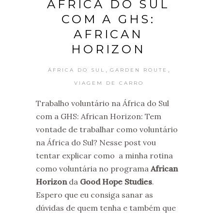
ÁFRICA DO SUL
COM A GHS:
AFRICAN
HORIZON
,
,
ÁFRICA DO SUL
GARDEN ROUTE
VIAGEM DE CARRO
Trabalho voluntário na África do Sul
com a GHS: African Horizon: Tem
vontade de trabalhar como voluntário
na África do Sul? Nesse post vou
tentar explicar como a minha rotina
como voluntária no programa
African
Horizon
da
Good Hope Studies
.
Espero que eu consiga sanar as
dúvidas de quem tenha e também que