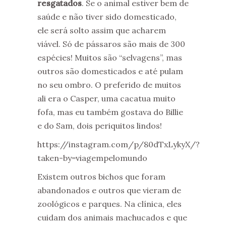
resgatados
. Se o animal estiver bem de
saúde e não tiver sido domesticado,
ele será solto assim que acharem
viável. Só de pássaros são mais de 300
espécies! Muitos são “selvagens”, mas
outros são domesticados e até pulam
no seu ombro. O preferido de muitos
ali era o Casper, uma cacatua muito
fofa, mas eu também gostava do Billie
e do Sam, dois periquitos lindos!
https://instagram.com/p/80dTxLykyX/?
taken-by=viagempelomundo
Existem outros bichos que foram
abandonados e outros que vieram de
zoológicos e parques. Na clínica, eles
cuidam dos animais machucados e que