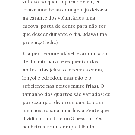
voltava no quarto para dormir, eu
levava uma bolsa comigo e já deixava
na estante dos voluntários uma
escova, pasta de dente para não ter
que descer durante o dia…(dava uma
preguiça! hehe).
É super recomendável levar um saco
de dormir para te esquentar das
noites frias (eles fornecem a cama,
lençol e edredon, mas não é o
suficiente nas noites muito frias). O
tamanho dos quartos são variados: eu
por exemplo, dividi um quarto com
uma australiana, mas havia gente que
dividia o quarto com 3 pessoas. Os
banheiros eram compartilhados.