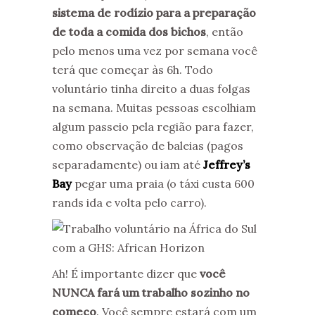
sistema de rodízio para a preparação
de toda a comida dos bichos
, então
pelo menos uma vez por semana você
terá que começar às 6h. Todo
voluntário tinha direito a duas folgas
na semana. Muitas pessoas escolhiam
algum passeio pela região para fazer,
como observação de baleias (pagos
separadamente) ou iam até
Jeffrey’s
Bay
pegar uma praia (o táxi custa 600
rands ida e volta pelo carro).
Ah! É importante dizer que
você
NUNCA fará um trabalho sozinho no
começo
. Você sempre estará com um