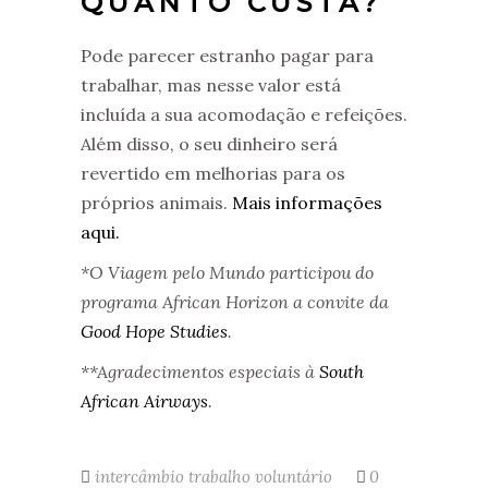
QUANTO CUSTA?
Pode parecer estranho pagar para
trabalhar, mas nesse valor está
incluída a sua acomodação e refeições.
Além disso, o seu dinheiro será
revertido em melhorias para os
próprios animais.
Mais informações
aqui.
*O Viagem pelo Mundo participou do
programa African Horizon a convite da
Good Hope Studies
.
**Agradecimentos especiais à
South
African Airways
.
intercâmbio
trabalho voluntário
0