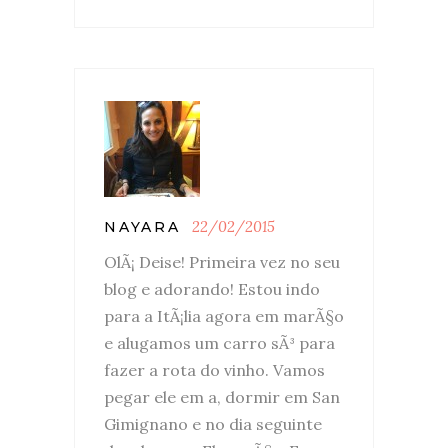
22/02/2015
NAYARA
OlÃ¡ Deise! Primeira vez no seu
blog e adorando! Estou indo
para a ItÃ¡lia agora em marÃ§o
e alugamos um carro sÃ³ para
fazer a rota do vinho. Vamos
pegar ele em a, dormir em San
Gimignano e no dia seguinte