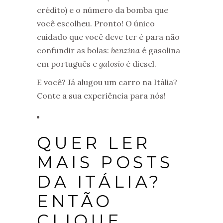
crédito) e o número da bomba que
você escolheu. Pronto! O único
cuidado que você deve ter é para não
confundir as bolas:
benzina
é gasolina
em português e
galosio
é diesel.
E você? Já alugou um carro na Itália?
Conte a sua experiência para nós!
QUER LER
MAIS POSTS
DA ITÁLIA?
ENTÃO
CLIQUE