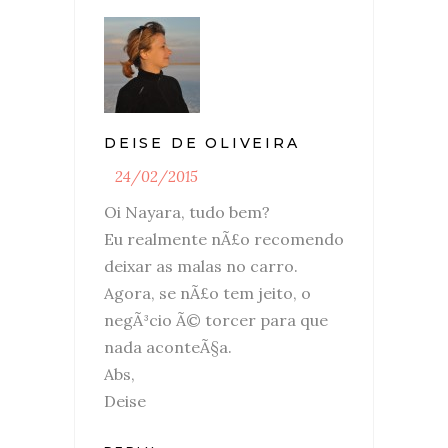
DEISE DE OLIVEIRA
24/02/2015
Oi Nayara, tudo bem?
Eu realmente nÃ£o recomendo
deixar as malas no carro.
Agora, se nÃ£o tem jeito, o
negÃ³cio Ã© torcer para que
nada aconteÃ§a.
Abs,
Deise