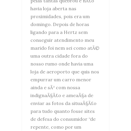
pelas tantas quebrou e nÃ£o
havia loja aberta nas
proximidades, pois era um
domingo. Depois de horas
ligando para a Hertz sem
conseguir atendimento meu
marido foi nem sei como atÃ©
uma outra cidade fora do
nosso rumo onde havia uma
loja de aeroporto que quis nos
empurrar um carro menor
ainda e sÃ³ com nossa
indignaÃ§Ã£o e ameaÃ§a de
enviar as fotos da situaÃ§Ã£o
para tudo quanto fosse sites
de defesa do consumidor “de
repente, como por um