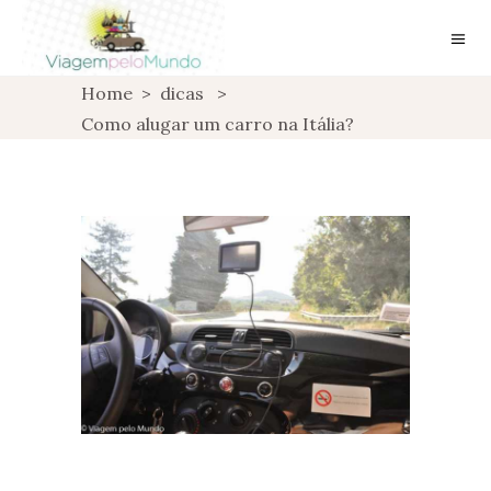
Home
>
dicas
>
Como alugar um carro na Itália?