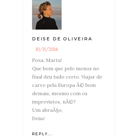
DEISE DE OLIVEIRA
10/11/2014
Poxa, Marta!
Que bom que pelo menos no
final deu tudo certo. Viajar de
carro pela Europa Ã© bom
demais, mesmo com os
imprevistos, nÃ©?
Um abraÃ§o,
Deise
REPLY...