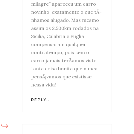
milagre” apareceu um carro
novinho, exatamente o que tÃ­
nhamos alugado. Mas mesmo
assim os 2.500km rodados na
Sicilia, Calabria e Puglia
compensaram qualquer
contratempo, pois sem o
carro jamais terÃ­amos visto
tanta coisa bonita que nunca
pensÃ¡vamos que existisse
nessa vida!
REPLY...