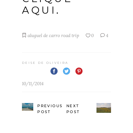
AQUI.
aluguel de carro
road trip
0
4
DEISE DE OLIVEIRA
10/11/2014
PREVIOUS
NEXT
POST
POST