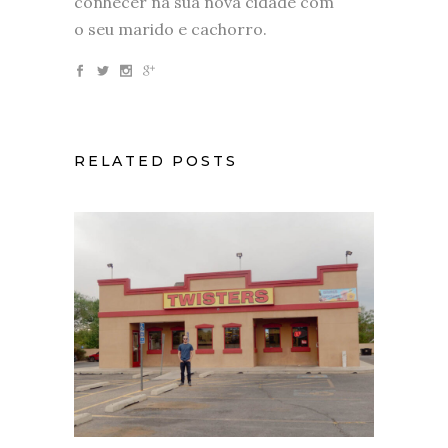
conhecer na sua nova cidade com
o seu marido e cachorro.
RELATED POSTS