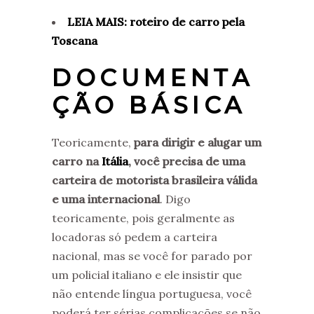
LEIA MAIS: roteiro de carro pela
Toscana
DOCUMENTA
ÇÃO BÁSICA
Teoricamente,
para dirigir e alugar um
carro na
Itália
, você precisa de uma
carteira de motorista brasileira válida
e uma internacional
. Digo
teoricamente, pois geralmente as
locadoras só pedem a carteira
nacional, mas se você for parado por
um policial italiano e ele insistir que
não entende língua portuguesa, você
poderá ter sérias complicações se não