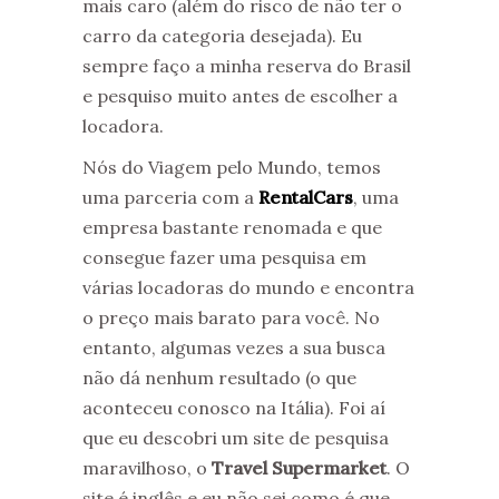
mais caro (além do risco de não ter o
carro da categoria desejada). Eu
sempre faço a minha reserva do Brasil
e pesquiso muito antes de escolher a
locadora.
Nós do Viagem pelo Mundo, temos
uma parceria com a
RentalCars
, uma
empresa bastante renomada e que
consegue fazer uma pesquisa em
várias locadoras do mundo e encontra
o preço mais barato para você. No
entanto, algumas vezes a sua busca
não dá nenhum resultado (o que
aconteceu conosco na Itália). Foi aí
que eu descobri um site de pesquisa
maravilhoso, o
Travel Supermarket
. O
site é inglês e eu não sei como é que