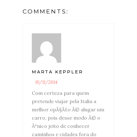
COMMENTS:
MARTA KEPPLER
10/11/2014
Com certeza para quem
pretende viajar pela Italia a
melhor opÃ§Ã£o Ã© alugar um
carro, pois desse modo Ã© o
Ãºnico jeito de conhecer
caminhos e cidades fora do