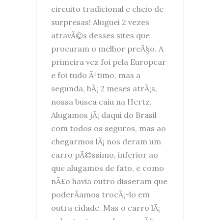
circuito tradicional e cheio de
surpresas! Aluguei 2 vezes
atravÃ©s desses sites que
procuram o melhor preÃ§o. A
primeira vez foi pela Europcar
e foi tudo Ã³timo, mas a
segunda, hÃ¡ 2 meses atrÃ¡s,
nossa busca caiu na Hertz.
Alugamos jÃ¡ daqui do Brasil
com todos os seguros, mas ao
chegarmos lÃ¡ nos deram um
carro pÃ©ssimo, inferior ao
que alugamos de fato, e como
nÃ£o havia outro disseram que
poderÃ­amos trocÃ¡-lo em
outra cidade. Mas o carro lÃ¡