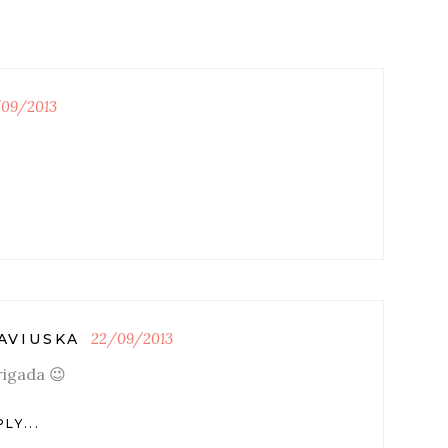
09/2013
22/09/2013
AVIUSKA
igada 😉
LY...