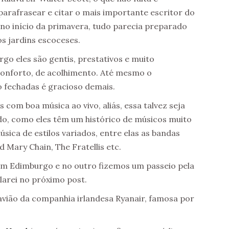
parafrasear e citar o mais importante escritor do
e no início da primavera, tudo parecia preparado
s jardins escoceses.
go eles são gentis, prestativos e muito
conforto, de acolhimento. Até mesmo o
o fechadas é gracioso demais.
com boa música ao vivo, aliás, essa talvez seja
do, como eles têm um histórico de músicos muito
úsica de estilos variados, entre elas as bandas
 Mary Chain, The Fratellis etc.
em Edimburgo e no outro fizemos um passeio pela
larei no próximo post.
vião da companhia irlandesa Ryanair, famosa por