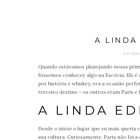
A LINDA
EDINB
Quando estávamos planejando nossa prim
fôssemos conhecer algo na Escócia. Ele é 
por história e whiskey, era a ocasião perf
terceiro destino – os outros eram Paris e
A LINDA E
Desde o início o lugar que eu mais queria
sua cultura. Curiosamente, Paris não foi a