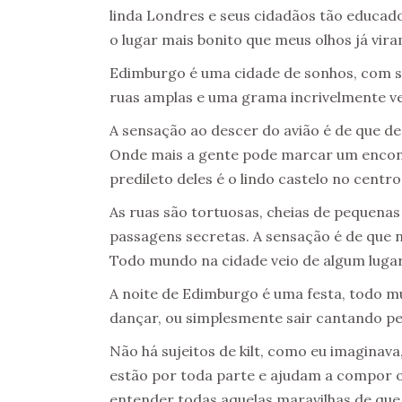
linda Londres e seus cidadãos tão educa
o lugar mais bonito que meus olhos já vira
Edimburgo é uma cidade de sonhos, com sua
ruas amplas e uma grama incrivelmente 
A sensação ao descer do avião é de que d
Onde mais a gente pode marcar um encont
predileto deles é o lindo castelo no centro
As ruas são tortuosas, cheias de pequenas
passagens secretas. A sensação é de que
Todo mundo na cidade veio de algum lugar:
A noite de Edimburgo é uma festa, todo m
dançar, ou simplesmente sair cantando pe
Não há sujeitos de kilt, como eu imaginava
estão por toda parte e ajudam a compor o
entender todas aquelas maravilhas de que f