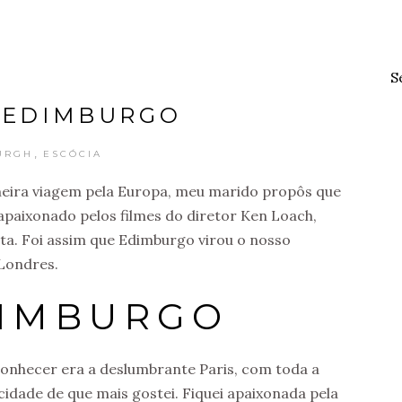
S
 EDIMBURGO
,
URGH
ESCÓCIA
eira viagem pela Europa, meu marido propôs que
apaixonado pelos filmes do diretor Ken Loach,
eita. Foi assim que Edimburgo virou o nosso
 Londres.
DIMBURGO
 conhecer era a deslumbrante Paris, com toda a
 cidade de que mais gostei. Fiquei apaixonada pela