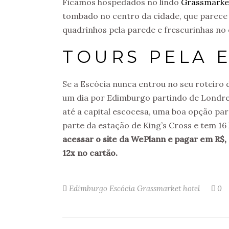
Ficamos hospedados no lindo
Grassmarke
tombado no centro da cidade, que parece u
quadrinhos pela parede e frescurinhas no
TOURS PELA 
Se a Escócia nunca entrou no seu roteiro 
um dia por Edimburgo partindo de Londres.
até a capital escocesa, uma boa opção pa
parte da estação de King’s Cross e tem 16
acessar o site da WePlann e pagar em R$,
12x no cartão.
Edimburgo
Escócia
Grassmarket hotel
0