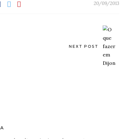
20/09/2013
NEXT POST
VA