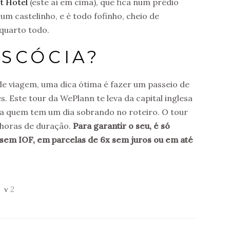
t Hotel
(este aí em cima), que fica num prédio
m castelinho, e é todo fofinho, cheio de
 quarto todo.
ESCÓCIA?
de viagem, uma dica ótima é fazer um passeio de
 Este tour da WePlann te leva da capital inglesa
ra quem tem um dia sobrando no roteiro. O tour
 horas de duração.
Para garantir o seu, é só
 sem IOF, em parcelas de 6x sem juros ou em até
2