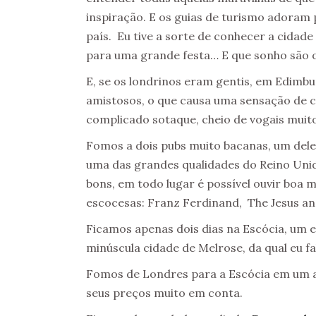
inspiração. E os guias de turismo adoram 
país. Eu tive a sorte de conhecer a cidad
para uma grande festa… E que sonho são o
E, se os londrinos eram gentis, em Edimbur
amistosos, o que causa uma sensação de 
complicado sotaque, cheio de vogais muit
Fomos a dois pubs muito bacanas, um deles 
uma das grandes qualidades do Reino Uni
bons, em todo lugar é possível ouvir boa m
escocesas: Franz Ferdinand, The Jesus and
Ficamos apenas dois dias na Escócia, um 
minúscula cidade de Melrose, da qual eu fa
Fomos de Londres para a Escócia em um a
seus preços muito em conta.