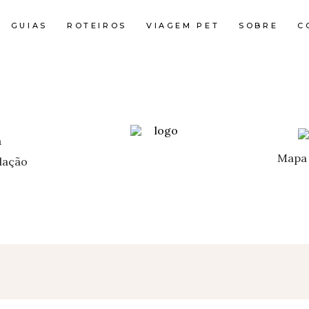
GUIAS
ROTEIROS
VIAGEM PET
SOBRE
C
Mapa 
ação