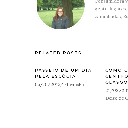
Consumidora vo
gente, lugares,
caminhadas, Rú
RELATED POSTS
PASSEIO DE UM DIA
COMO C
PELA ESCÓCIA
CENTRO
GLASG
05/10/2013
Flaviuska
21/02/20
Deise de O