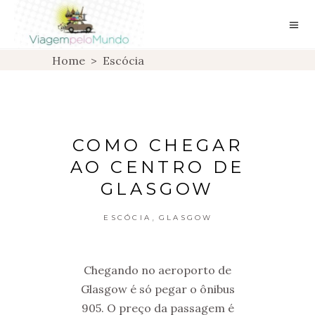
Home
>
Escócia
COMO CHEGAR
AO CENTRO DE
GLASGOW
,
ESCÓCIA
GLASGOW
Chegando no aeroporto de
Glasgow é só pegar o ônibus
905. O preço da passagem é