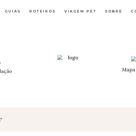
GUIAS
ROTEIROS
VIAGEM PET
SOBRE
C
Mapa 
ação
"