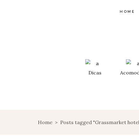
HOME
Dicas
Acomod
Home
>
Posts tagged "Grassmarket hotel