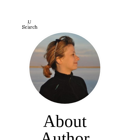
Search
About
Author