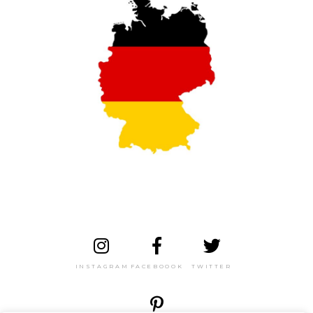
INSTAGRAM
FACEBOOOK
TWITTER