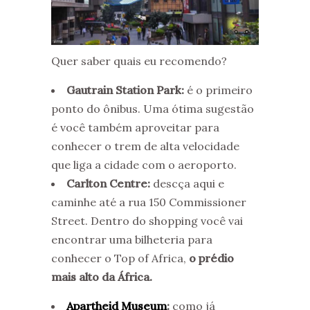
Quer saber quais eu recomendo?
Gautrain Station Park:
é o primeiro
ponto do ônibus. Uma ótima sugestão
é você também aproveitar para
conhecer o trem de alta velocidade
que liga a cidade com o aeroporto.
Carlton Centre:
descça aqui e
caminhe até a rua 150 Commissioner
Street. Dentro do shopping você vai
encontrar uma bilheteria para
conhecer o Top of Africa,
o prédio
mais alto da África.
Apartheid Museum
:
como já