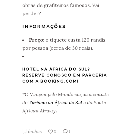
obras de grafiteiros famosos. Vai
perder?
INFORMAÇÕES
Preço
: o tíquete custa 120 randis
por pessoa (cerca de 30 reais).
HOTEL NA ÁFRICA DO SUL?
RESERVE CONOSCO EM PARCERIA
COM A BOOKING.COM!
*O Viagem pelo Mundo viajou a convite
do
Turismo da África do Sul
e da South
African Airways
ônibus
0
1