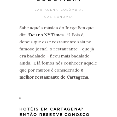
,
,
CARTAGENA
COLÔMBIA
GASTRONOMIA
Sabe aquela música do Jorge Ben que
diz: “
Deu no NY Times…
“? Pois é,
depois que esse restaurante saiu no
famoso jornal, o restaurante – que já
era badalado – ficou mais badalado
ainda. E lá fomos nós conhecer aquele
que por muitos é considerado
o
melhor restaurante de Cartagena
.
HOTÉIS EM CARTAGENA?
ENTÃO RESERVE CONOSCO