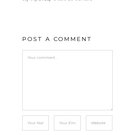
POST A COMMENT