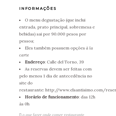
INFORMAÇÕES
O menu degustação (que inclui
entrada, prato principal, sobremesa e
bebidas) sai por 90.000 pesos por
pessoa;
Eles também possuem opções
à la
carte
Endereço
: Calle del Torno, 39
As reservas devem ser feitas com
pelo menos 1 dia de antecedência no
site do
restaurante: http://www.elsantisimo.com/rese
Horário de funcionamento
: das 12h
às 0h
o que fazer
onde comer
restaurante