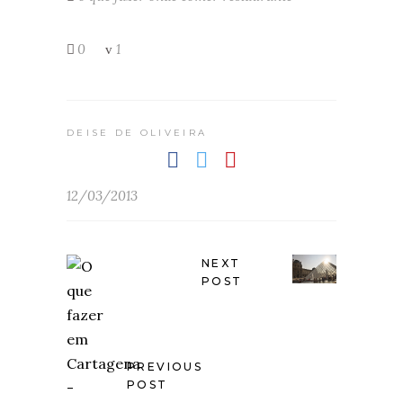
0
1
DEISE DE OLIVEIRA
12/03/2013
NEXT
POST
PREVIOUS
POST