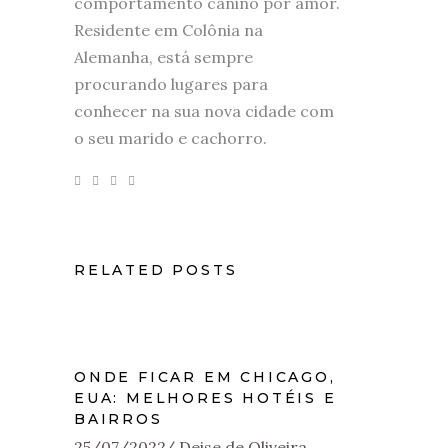
comportamento canino por amor.
Residente em Colônia na
Alemanha, está sempre
procurando lugares para
conhecer na sua nova cidade com
o seu marido e cachorro.
RELATED POSTS
ONDE FICAR EM CHICAGO,
EUA: MELHORES HOTÉIS E
BAIRROS
25/07/2022
Deise de Oliveira