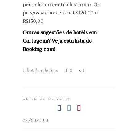
pertinho do centro histórico. Os
preços variam entre R$120,00 e
R$150,00.
Outras sugestões de hotéis em
Cartagena? Veja esta lista do
Booking.com!
hotel
onde ficar
0
1
DEISE DE OLIVEIRA
22/03/2013