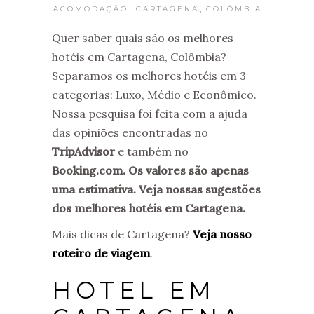
,
,
ACOMODAÇÃO
CARTAGENA
COLÔMBIA
Quer saber quais são os melhores
hotéis em Cartagena, Colômbia?
Separamos os melhores hotéis em 3
categorias: Luxo, Médio e Econômico.
Nossa pesquisa foi feita com a ajuda
das opiniões encontradas no
TripAdvisor
e também no
Booking.com. Os valores são apenas
uma estimativa. Veja nossas sugestões
dos melhores hotéis em Cartagena.
Mais dicas de Cartagena?
Veja nosso
roteiro de viagem
.
HOTEL EM