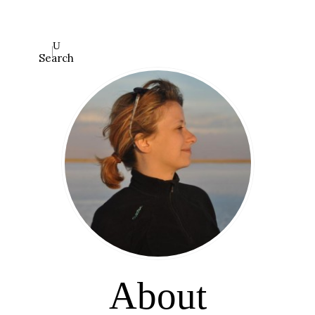
Search
About