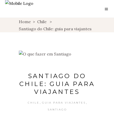
Home
>
Chile
>
Santiago do Chile: guia para viajantes
SANTIAGO DO
CHILE: GUIA PARA
VIAJANTES
,
,
CHILE
GUIA PARA VIAJANTES
SANTIAGO