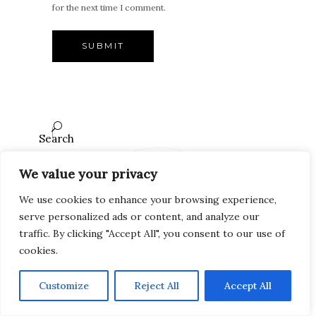
for the next time I comment.
Search
We value your privacy
We use cookies to enhance your browsing experience,
serve personalized ads or content, and analyze our
traffic. By clicking "Accept All", you consent to our use of
cookies.
Customize
Reject All
Accept All