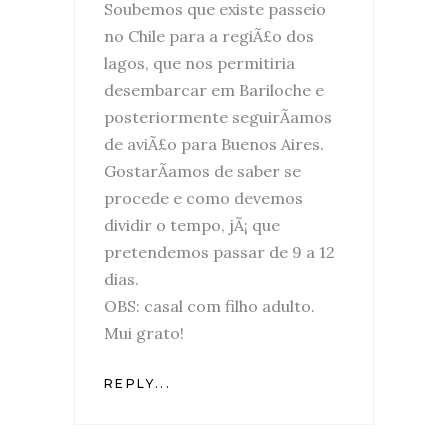
Soubemos que existe passeio
no Chile para a regiÃ£o dos
lagos, que nos permitiria
desembarcar em Bariloche e
posteriormente seguirÃ­amos
de aviÃ£o para Buenos Aires.
GostarÃ­amos de saber se
procede e como devemos
dividir o tempo, jÃ¡ que
pretendemos passar de 9 a 12
dias.
OBS: casal com filho adulto.
Mui grato!
REPLY...