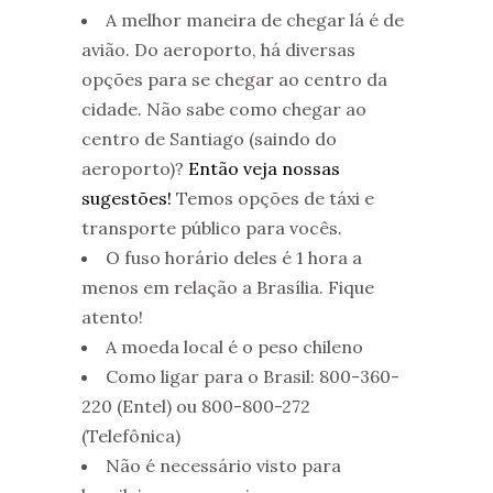
A melhor maneira de chegar lá é de
avião. Do aeroporto, há diversas
opções para se chegar ao centro da
cidade. Não sabe como chegar ao
centro de Santiago (saindo do
aeroporto)?
Então veja nossas
sugestões!
Temos opções de táxi e
transporte público para vocês.
O fuso horário deles é 1 hora a
menos em relação a Brasília. Fique
atento!
A moeda local é o peso chileno
Como ligar para o Brasil:
800-360-
220 (Entel) ou 800-800-272
(Telefônica)
Não é necessário visto para