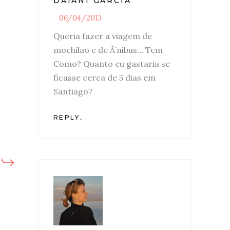
DAIANI GARCIA
06/04/2013
Queria fazer a viagem de
mochilao e de Ã´nibus… Tem
Como? Quanto eu gastaria se
ficasse cerca de 5 dias em
Santiago?
REPLY...