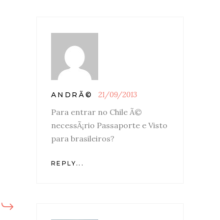
21/09/2013
ANDRÃ©
Para entrar no Chile Ã©
necessÃ¡rio Passaporte e Visto
para brasileiros?
REPLY...