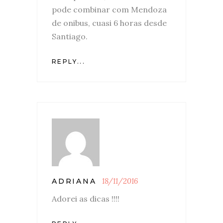
pode combinar com Mendoza
de onibus, cuasi 6 horas desde
Santiago.
REPLY...
18/11/2016
ADRIANA
Adorei as dicas !!!!