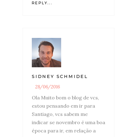
REPLY...
SIDNEY SCHMIDEL
28/06/2016
Ola Muito bom o blog de vcs,
estou pensando em ir para
Santiago, vcs sabem me
indicar se novembro é uma boa
época para ir, em relação a