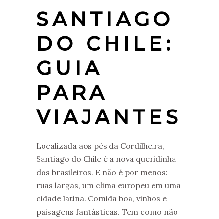
SANTIAGO
DO CHILE:
GUIA
PARA
VIAJANTES
Localizada aos pés da Cordilheira,
Santiago do Chile é a nova queridinha
dos brasileiros. E não é por menos:
ruas largas, um clima europeu em uma
cidade latina. Comida boa, vinhos e
paisagens fantásticas. Tem como não