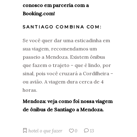
conosco em parceria com a
Booking.com!
SANTIAGO COMBINA COM:
Se você quer dar uma esticadinha em
sua viagem, recomendamos um
passeio a Mendoza. Existem ônibus
que fazem o trajeto – que é lindo, por
sinal, pois você cruzará a Cordilheira –
ou avião. A viagem dura cerca de 4
horas.
Mendoza: veja como foi nossa viagem
de ônibus de Santiago a Mendoza.
hotel
o que fazer
0
13