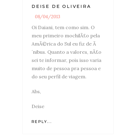
DEISE DE OLIVEIRA
08/04/2013
Oi Daiani, tem como sim. O
meu primeiro mochilÃ£o pela
AmÃ©rica do Sul eu fiz de Ã
´nibus. Quanto a valores, nÃ£o
sei te informar, pois isso varia
muito de pessoa pra pessoa e
do seu perfil de viagem.
Abs,
Deise
REPLY...