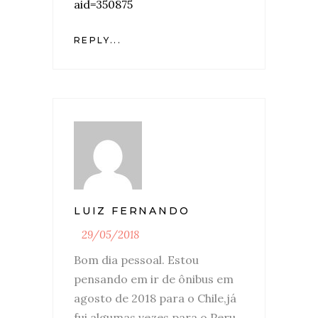
aid=350875
REPLY...
LUIZ FERNANDO
29/05/2018
Bom dia pessoal. Estou
pensando em ir de ônibus em
agosto de 2018 para o Chile,já
fui algumas vezes para o Peru