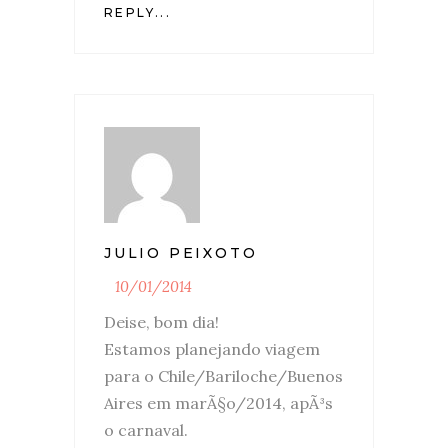
REPLY...
JULIO PEIXOTO
10/01/2014
Deise, bom dia!
Estamos planejando viagem
para o Chile/Bariloche/Buenos
Aires em marÃ§o/2014, apÃ³s
o carnaval.