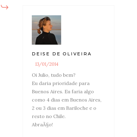
DEISE DE OLIVEIRA
13/01/2014
Oi Julio, tudo bem?
Eu daria prioridade para
Buenos Aires. Eu faria algo
como 4 dias em Buenos Aires,
2 ou 3 dias em Bariloche e o
resto no Chile.
AbraÃ§o!