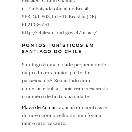
brasileiros nem vacinas
Embaixada oficial no Brasil:
SES, Qd. 803, lote 11, Brasília (DF)
61 2103-5151
http://chileabroad.gov.cl/brasil/
PONTOS TURÍSTICOS EM
SANTIAGO DO CHILE
Santiago é uma cidade pequena onde
dá pra fazer a maior parte dos
passeios a pé. Só cuidado com
câmeras e bolsas, pois vem crescendo
o número de furtos na cidade.
Plaza de Armas
: aqui há um contraste
do novo com o velho de uma forma
muito interessante.