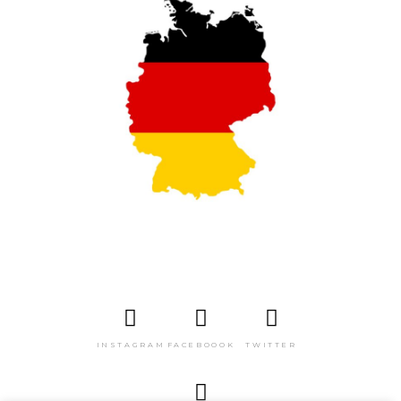
INSTAGRAM
FACEBOOOK
TWITTER