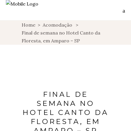
Home
>
Acomodação
>
Final de semana no Hotel Canto da
Floresta, em Amparo – SP
FINAL DE
SEMANA NO
HOTEL CANTO DA
FLORESTA, EM
AMPARO – SP