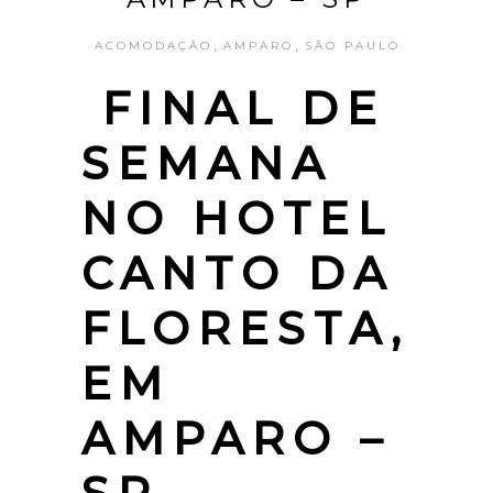
,
,
ACOMODAÇÃO
AMPARO
SÃO PAULO
FINAL DE
SEMANA
NO HOTEL
CANTO DA
FLORESTA,
EM
AMPARO –