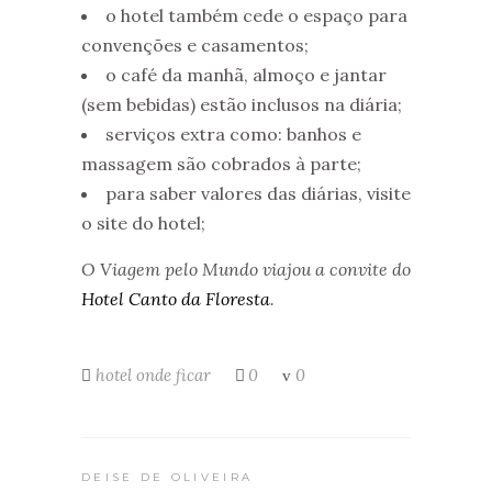
o hotel também cede o espaço para
convenções e casamentos;
o café da manhã, almoço e jantar
(sem bebidas) estão inclusos na diária;
serviços extra como: banhos e
massagem são cobrados à parte;
para saber valores das diárias, visite
o site do hotel;
O Viagem pelo Mundo viajou a convite do
Hotel Canto da Floresta
.
hotel
onde ficar
0
0
DEISE DE OLIVEIRA