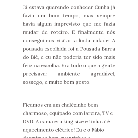
Já estava querendo conhecer Cunha já
fazia um bom tempo, mas sempre
havia algum imprevisto que me fazia
mudar de roteiro. E finalmente nós
conseguimos visitar a linda cidade! A
pousada escolhida foi a Pousada Barra
do Bié, e eu não poderia ter sido mais
feliz na escolha. Era tudo o que a gente
precisava: ambiente agradável,
sossego, e muito bom gosto.
Ficamos em um chalézinho bem
charmoso, equipado com lareira, TV e
DVD. A cama era king size e tinha até
aquecimento elétrico! Eu e o Fábio
dormimos bem quentinhos e