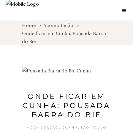
Home
>
Acomodação
>
Onde ficar em Cunha: Pousada Barra
do Bié
ONDE FICAR EM
CUNHA: POUSADA
BARRA DO BIÉ
,
,
ACOMODAÇÃO
CUNHA
SÃO PAULO