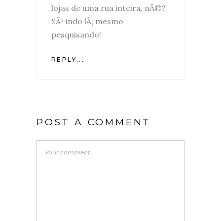
lojas de uma rua inteira, nÃ©?
SÃ³ indo lÃ¡ mesmo
pesquisando!
REPLY...
POST A COMMENT