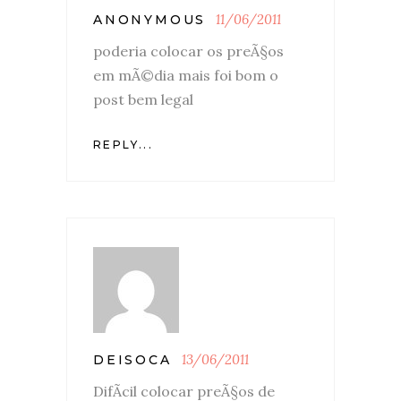
11/06/2011
ANONYMOUS
poderia colocar os preÃ§os
em mÃ©dia mais foi bom o
post bem legal
REPLY...
13/06/2011
DEISOCA
DifÃ­cil colocar preÃ§os de