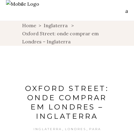
Home
>
Inglaterra
>
Oxford Street: onde comprar em
Londres – Inglaterra
OXFORD STREET:
ONDE COMPRAR
EM LONDRES –
INGLATERRA
,
,
INGLATERRA
LONDRES
PARA