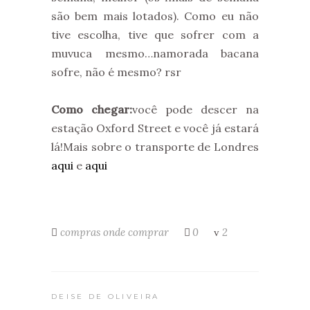
são bem mais lotados). Como eu não
tive escolha, tive que sofrer com a
muvuca mesmo…namorada bacana
sofre, não é mesmo? rsr
Como chegar:
você pode descer na
estação Oxford Street e você já estará
lá!Mais sobre o transporte de Londres
aqui
e
aqui
compras
onde comprar
0
2
DEISE DE OLIVEIRA