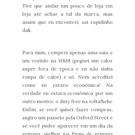
Tive que andar um pouco de loja em
loja até achar a tal da marca, mas
assim que eu encontrei, saí rapidinho
dali.
Para mim, comprei apenas uma saia e
um vestido na H&M (peguei um calor
super fora de época e eu não tinha
roupa de calor) e só. Nem acreditei
como eu estava econômica! Na
verdade eu estava econômica por um
outro motivo: o duty free na volta!hehe
Enfim, se você quiser fazer compras,
sugiro um passeio pela Oxford Street e
se você puder aparecer em um dia da
semana, melhor (os finais de semana