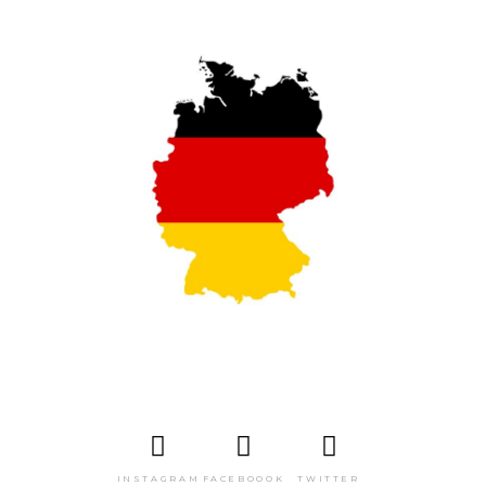
INSTAGRAM
FACEBOOOK
TWITTER