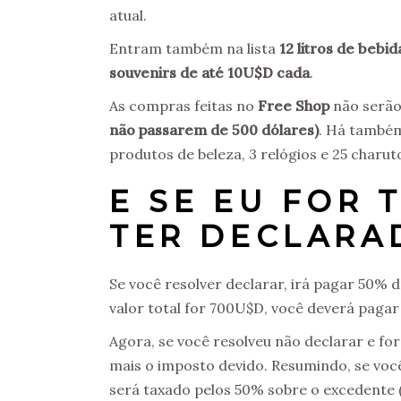
atual.
Entram também na lista
12 litros de bebi
souvenirs de até 10U$D cada
.
As compras feitas no
Free Shop
não serão
não passarem de 500 dólares)
. Há também
produtos de beleza, 3 relógios e 25 charut
E SE EU FOR 
TER DECLARA
Se você resolver declarar, irá pagar 50% 
valor total for 700U$D, você deverá paga
Agora, se você resolveu não declarar e fo
mais o imposto devido. Resumindo, se vo
será taxado pelos 50% sobre o excedente