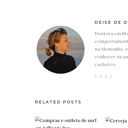
DEISE DE O
Doutora em lit
comportamento
na Alemanha, e
conhecer na su
cachorro.
RELATED POSTS