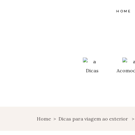
HOME
Dicas
Acomod
Home
>
Dicas para viagem ao exterior