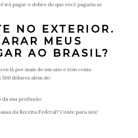
ê irá pagar o dobro do que você pagaria se
E NO EXTERIOR.
LARAR MEUS
GAR AO BRASIL?
eceu lá por mais de um ano e tem como
 500 dólares além de:
 da sua profissão;
ausa da Receita Federal? Conte para nós!