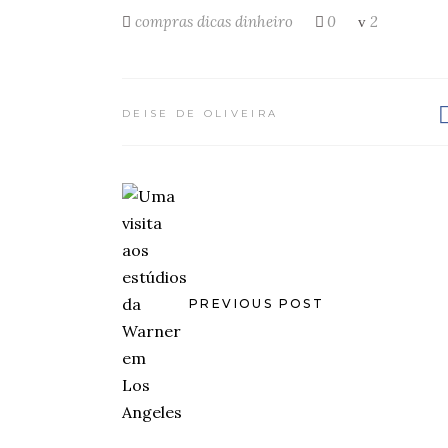
compras
dicas
dinheiro
0
2
DEISE DE OLIVEIRA
PREVIOUS POST