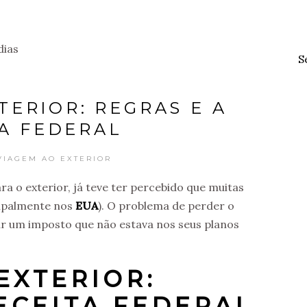
S
ERIOR: REGRAS E A
A FEDERAL
VIAGEM AO EXTERIOR
a o exterior, já teve ter percebido que muitas
cipalmente nos
EUA
). O problema de perder o
r um imposto que não estava nos seus planos
EXTERIOR:
ECEITA FEDERAL