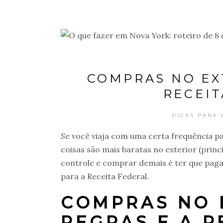
COMPRAS NO EXT
RECEIT
DICAS PARA 
Se você viaja com uma certa frequência par
coisas são mais baratas no exterior (prin
controle e comprar demais é ter que paga
para a Receita Federal.
COMPRAS NO 
REGRAS E A R