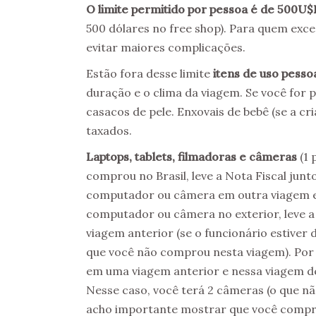
O limite permitido por pessoa é de 500U$
500 dólares no free shop). Para quem exce
evitar maiores complicações.
Estão fora desse limite
itens de uso pesso
duração e o clima da viagem. Se você for 
casacos de pele. Enxovais de bebê (se a 
taxados.
Laptops, tablets, filmadoras e câmeras
(1 
comprou no Brasil, leve a Nota Fiscal jun
computador ou câmera em outra viagem e
computador ou câmera no exterior, leve 
viagem anterior (se o funcionário estive
que você não comprou nesta viagem). Po
em uma viagem anterior e nessa viagem 
Nesse caso, você terá 2 câmeras (o que não
acho importante mostrar que você compro