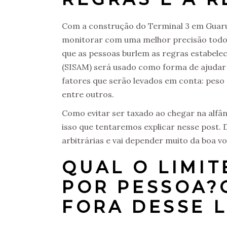
Com a construção do Terminal 3 em Guarul
monitorar com uma melhor precisão todo o 
que as pessoas burlem as regras estabelec
(SISAM) será usado como forma de ajudar a 
fatores que serão levados em conta: peso 
entre outros.
Como evitar ser taxado ao chegar na alf
isso que tentaremos explicar nesse post. 
arbitrárias e vai depender muito da boa v
QUAL O LIMIT
POR PESSOA?
FORA DESSE L