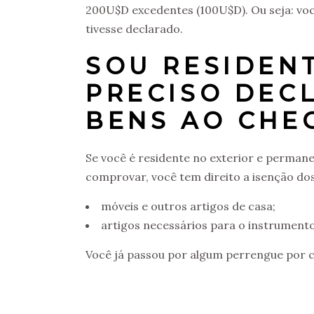
200U$D excedentes (100U$D). Ou seja: voc
tivesse declarado.
SOU RESIDENT
PRECISO DEC
BENS AO CHE
Se você é residente no exterior e perman
comprovar, você tem direito a isenção dos
móveis e outros artigos de casa;
artigos necessários para o instrumento
Você já passou por algum perrengue por c